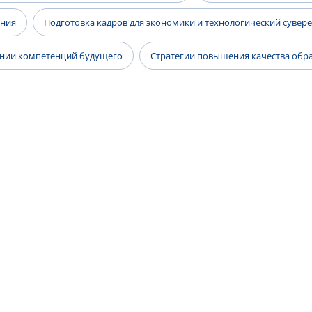
ания
Подготовка кадров для экономики и технологический сувер
ании компетенций будущего
Стратегии повышения качества образ