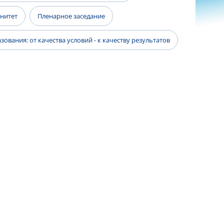
енитет
Пленарное заседание
ования: от качества условий - к качеству результатов