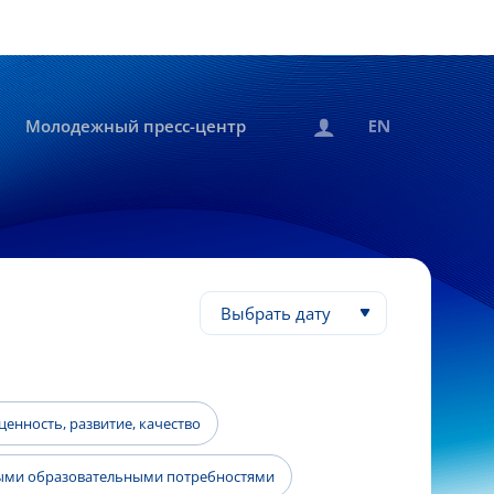
Молодежный пресс-центр
Выбрать дату
енность, развитие, качество
быми образовательными потребностями