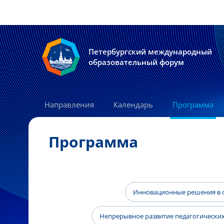
Петербургский международный
образовательный форум
Направления
Календарь
Программа
Программа
Инновационные решения в о
Непрерывное развитие педагогических