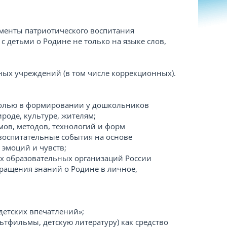
менты патриотического воспитания
с детьми о Родине не только на языке слов,
ных учреждений (в том числе коррекционных).
 ролью в формировании у дошкольников
ироде, культуре, жителям;
мов, методов, технологий и форм
воспитательные события на основе
 эмоций и чувств;
 образовательных организаций России
ращения знаний о Родине в личное,
детских впечатлений»;
ьтфильмы, детскую литературу) как средство