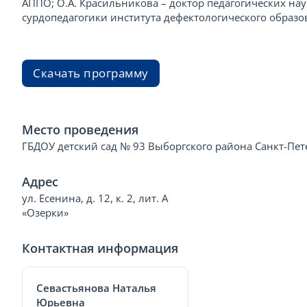
АППО; О.А. Красильникова – доктор педагогических на
сурдопедагогики института дефектологического образо
Скачать программу
Место проведения
ГБДОУ детский сад № 93 Выборгского района Санкт-Пет
Адрес
ул. Есенина, д. 12, к. 2, лит. А
«Озерки»
Контактная информация
Севастьянова Наталья
Юрьевна