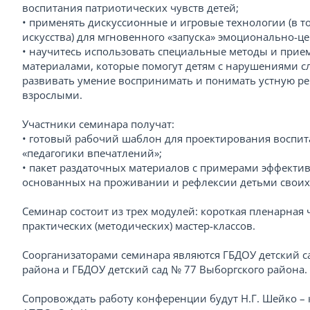
воспитания патриотических чувств детей;
• применять дискуссионные и игровые технологии (в т
искусства) для мгновенного «запуска» эмоционально-ц
• научитесь использовать специальные методы и прие
материалами, которые помогут детям с нарушениями с
развивать умение воспринимать и понимать устную реч
взрослыми.
Участники семинара получат:
• готовый рабочий шаблон для проектирования воспи
«педагогики впечатлений»;
• пакет раздаточных материалов с примерами эффекти
основанных на проживании и рефлексии детьми своих 
Семинар состоит из трех модулей: короткая пленарная 
практических (методических) мастер-классов.
Соорганизаторами семинара являются ГБДОУ детский 
района и ГБДОУ детский сад № 77 Выборгского района.
Сопровождать работу конференции будут Н.Г. Шейко – 