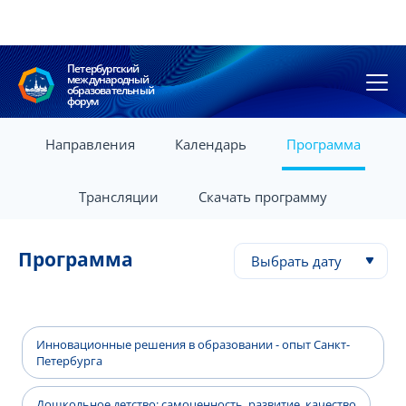
Петербургский
международный
образовательный
форум
Направления
Календарь
Программа
Трансляции
Скачать программу
Программа
Выбрать дату
Инновационные решения в образовании - опыт Санкт-
Петербурга
Дошкольное детство: самоценность, развитие, качество