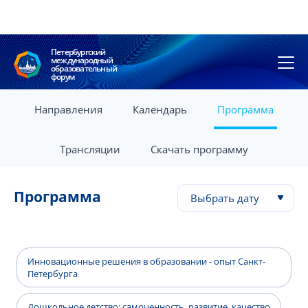
Петербургский
международный
образовательный
форум
Направления
Календарь
Программа
Трансляции
Скачать программу
Программа
Выбрать дату
Инновационные решения в образовании - опыт Санкт-
Петербурга
Дошкольное детство: самоценность, развитие, качество