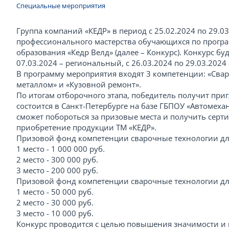
Специальные мероприятия
Группа компаний «КЕДР» в период с 25.02.2024 по 29.0
профессионального мастерства обучающихся по прогр
образования «Кедр Велд» (далее – Конкурс). Конкурс буд
07.03.2024 – региональный, с 26.03.2024 по 29.03.202
В программу мероприятия входят 3 компетенции: «Свар
металлом» и «Кузовной ремонт».
По итогам отборочного этапа, победитель получит при
состоится в Санкт-Петербурге на базе ГБПОУ «Автомеха
сможет побороться за призовые места и получить сер
приобретение продукции ТМ «КЕДР».
Призовой фонд компетенции сварочные технологии дл
1 место - 1 000 000 руб.
2 место - 300 000 руб.
3 место - 200 000 руб.
Призовой фонд компетенции сварочные технологии для
1 место - 50 000 руб.
2 место - 30 000 руб.
3 место - 10 000 руб.
Конкурс проводится с целью повышения значимости и 