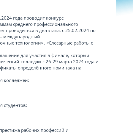
3.2024 года проводит конкурс
аммам среднего профессионального
ет проводиться в два этапа: с 25.02.2024 по
4 – международный.
очные технологии» , «Слесарные работы с
глашение для участия в финале, который
нический колледж» с 26-29 марта 2024 года и
тификаты определённого номинала на
я колледжей:
 студентов:
престижа рабочих профессий и