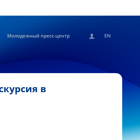
Молодежный пресс-центр
скурсия в