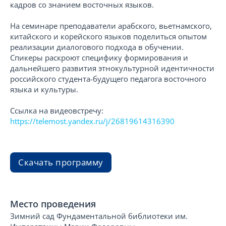
кадров со знанием восточных языков.
На семинаре преподаватели арабского, вьетнамского,
китайского и корейского языков поделиться опытом
реализации диалогового подхода в обучении.
Спикеры раскроют специфику формирования и
дальнейшего развития этнокультурной идентичности
российского студента-будущего педагога восточного
языка и культуры.
Ссылка на видеовстречу:
https://telemost.yandex.ru/j/26819614316390
Скачать программу
Место проведения
Зимний сад Фундаментальной библиотеки им.