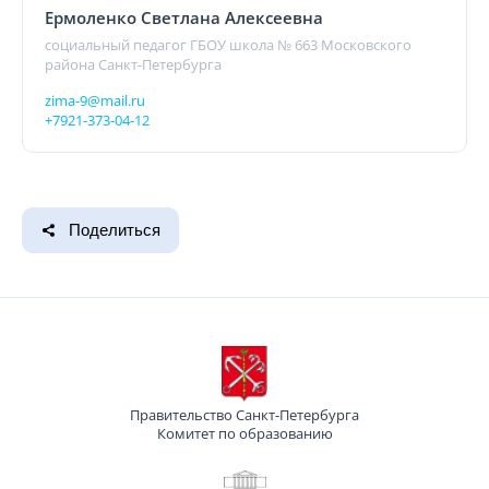
Ермоленко Светлана Алексеевна
социальный педагог ГБОУ школа № 663 Московского
района Санкт-Петербурга
zima-9@mail.ru
+7921-373-04-12
Поделиться
Правительство Санкт-Петербурга
Комитет по образованию