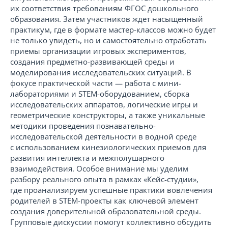
их соответствия требованиям ФГОС дошкольного
образования. Затем участников ждет насыщенный
практикум, где в формате мастер-классов можно будет
не только увидеть, но и самостоятельно отработать
приемы организации игровых экспериментов,
создания предметно-развивающей среды и
моделирования исследовательских ситуаций. В
фокусе практической части — работа с мини-
лабораториями и STEM-оборудованием, сборка
исследовательских аппаратов, логические игры и
геометрические конструкторы, а также уникальные
методики проведения познавательно-
исследовательской деятельности в водной среде
с использованием кинезиологических приемов для
развития интеллекта и межполушарного
взаимодействия. Особое внимание мы уделим
разбору реального опыта в рамках «Кейс-студии»,
где проанализируем успешные практики вовлечения
родителей в STEM-проекты как ключевой элемент
создания доверительной образовательной среды.
Групповые дискуссии помогут коллективно обсудить