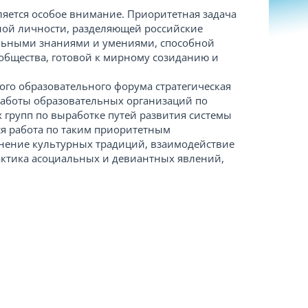
ляется особое внимание. Приоритетная задача
нной личности, разделяющей российские
льными знаниями и умениями, способной
 общества, готовой к мирному созиданию и
ого образовательного форума стратегическая
работы образовательных организаций по
 групп по выработке путей развития системы
ся работа по таким приоритетным
анение культурных традиций, взаимодействие
ктика асоциальных и девиантных явлений,