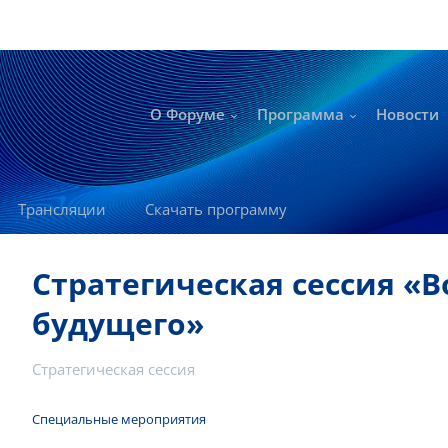
О Форуме
Программа
Новости
Трансляции
Скачать программу
Стратегическая сессия «
будущего»
Стратегическая сессия
Специальные мероприятия