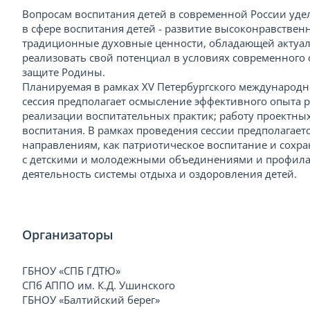
Вопросам воспитания детей в современной России уде
в сфере воспитания детей - развитие высоконравстве
традиционные духовные ценности, обладающей актуа
реализовать свой потенциал в условиях современного
защите Родины.
Планируемая в рамках XV Петербургского международн
сессия предполагает осмысление эффективного опыта 
реализации воспитательных практик; работу проектных
воспитания. В рамках проведения сессии предполагает
направлениям, как патриотическое воспитание и сохр
с детскими и молодежными объединениями и профила
деятельность системы отдыха и оздоровления детей.
Организаторы
ГБНОУ «СПБ ГДТЮ»
СПб АППО им. К.Д. Ушинского
ГБНОУ «Балтийский берег»