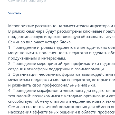
Семинар-практикум
Учитель
Мероприятие рассчитано на заместителей директора и 
В рамках семинара будут рассмотрены ключевые практ
поддерживающую и вдохновляющую образовательную 
Семинар включает четыре блока:
1. Проведение игровых педсоветов и методических об
могут повысить вовлеченность педагогов и сделать об
продуктивным и интересным.
2. Проведение мероприятий для профилактики педагог
создания атмосферы поддержки и взаимопомощи.
3. Организация необычных форматов взаимодействия 
механизмы поддержки молодых педагогов, которые пом
и развивать свои профессиональные навыки.
4. Проведение марафонов и «вызовов» для педагогов 
технологий: познакомимся с методами организации ак
способствуют обмену опытом и внедрению новых техно
Семинар станет отличной возможностью для обмена о
нахождения эффективных решений в области професси