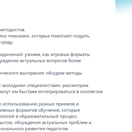
методистов.
ики гимназии, которые помогают создать
среду.
ъединений: узнаем, как игровые форматы
суждение актуальных вопросов более
ического выгорания: обсудим методы
с молодыми специалистами: рассмотрим
огут им быстрее интегрироваться в коллектив
по использованию разных приемов и
тивных форматов обучения, которые
логий в образовательный процесс.
пытом, обсуждения актуальных проблем и
онального развития педагогов.