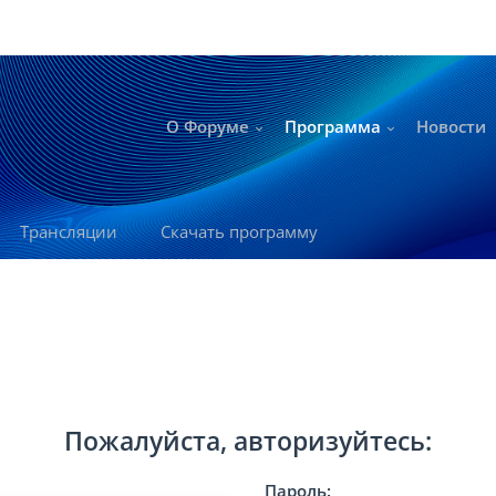
О Форуме
Программа
Новости
Трансляции
Скачать программу
Пожалуйста, авторизуйтесь:
Пароль: