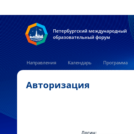
Петербургский международный
образовательный форум
Направления
Календарь
Программа
Авторизация
Логин: