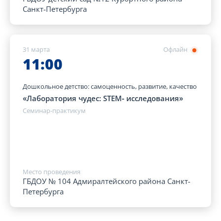
Санкт-Петербурга
31 марта
Офлайн
11:00
Дошкольное детство: самоценность, развитие, качество
«Лаборатория чудес: STEM‑ исследования»
Семинар-практикум
Место проведения
ГБДОУ № 104 Адмиралтейского района Санкт-
Петербурга