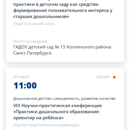
практики в детском саду как средство
формирования познавательного интереса у
старших дошкольников»
Педагогический салон
Место проведения
ГАДОУ детский сад № 15 Колпинского района
Санкт-Петербурга
30 марта
Офлайн
11:00
Дошкольное детство: самоценность, развитие, качество
VIII Научно-практическая конференция
«Практики дошкольного образования:
ориентир на ребёнка»
Научно-практическая конференция