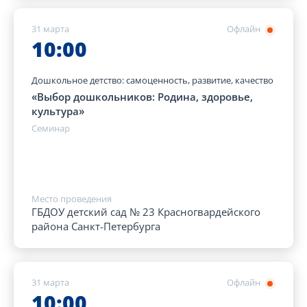
31 марта
Офлайн
10:00
Дошкольное детство: самоценность, развитие, качество
«Выбор дошкольников: Родина, здоровье,
культура»
Семинар
Место проведения
ГБДОУ детский сад № 23 Красногвардейского
района Санкт-Петербурга
31 марта
Офлайн
10:00