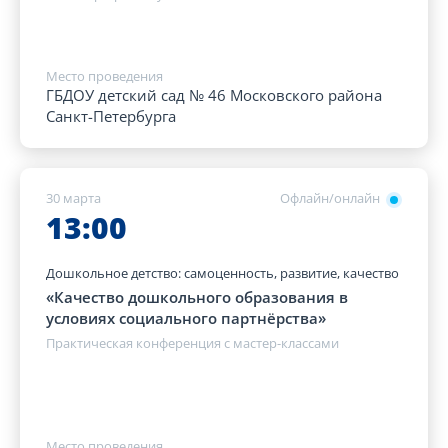
Место проведения
ГБДОУ детский сад № 46 Московского района
Санкт-Петербурга
30 марта
Офлайн/онлайн
13:00
Дошкольное детство: самоценность, развитие, качество
«Качество дошкольного образования в
условиях социального партнёрства»
Практическая конференция с мастер-классами
Место проведения