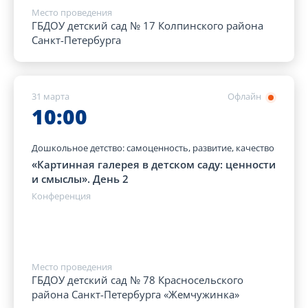
Место проведения
ГБДОУ детский сад № 17 Колпинского района
Санкт-Петербурга
31 марта
Офлайн
10:00
Дошкольное детство: самоценность, развитие, качество
«Картинная галерея в детском саду: ценности
и смыслы». День 2
Конференция
Место проведения
ГБДОУ детский сад № 78 Красносельского
района Санкт-Петербурга «Жемчужинка»