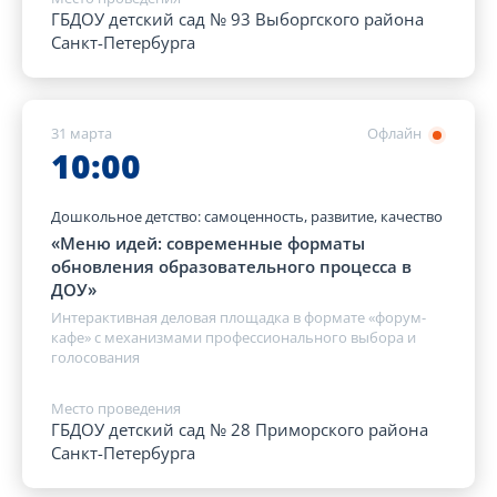
ГБДОУ детский сад № 93 Выборгского района
Санкт-Петербурга
31 марта
Офлайн
10:00
Дошкольное детство: самоценность, развитие, качество
«Меню идей: современные форматы
обновления образовательного процесса в
ДОУ»
Интерактивная деловая площадка в формате «форум-
кафе» с механизмами профессионального выбора и
голосования
Место проведения
ГБДОУ детский сад № 28 Приморского района
Санкт-Петербурга