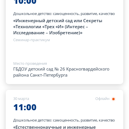
10:00
Дошкольное детство: самоценность, развитие, качество
«Инженерный детский сад или Секреты
«Технологии «Трех «И» (Интерес –
Исследование – Изобретение)»
Семинар-практикум
Место проведения
ГБДОУ детский сад № 26 Красногвардейского
района Санкт-Петербурга
30 марта
Офлайн
11:00
Дошкольное детство: самоценность, развитие, качество
«Естественнонаучные и инженерные