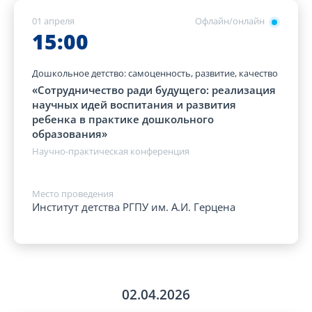
01 апреля
Офлайн/онлайн
15:00
Дошкольное детство: самоценность, развитие, качество
«Сотрудничество ради будущего: реализация
научных идей воспитания и развития
ребенка в практике дошкольного
образования»
Научно-практическая конференция
Место проведения
Институт детства РГПУ им. А.И. Герцена
02.04.2026