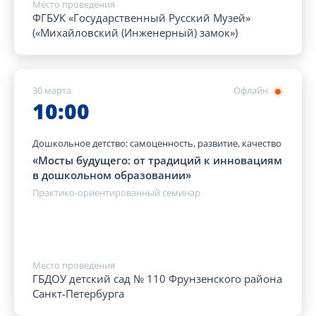
Место проведения
ФГБУК «Государственный Русский Музей»
(«Михайловский (Инженерный) замок»)
30 марта
Офлайн
10:00
Дошкольное детство: самоценность, развитие, качество
«Мосты будущего: от традиций к инновациям
в дошкольном образовании»
Практико-ориентированный семинар
Место проведения
ГБДОУ детский сад № 110 Фрунзенского района
Санкт-Петербурга