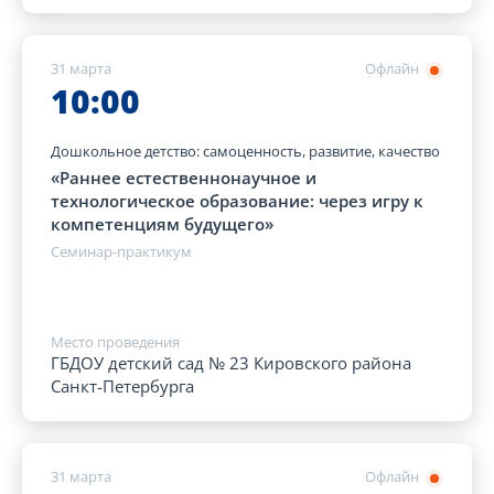
31 марта
Офлайн
10:00
Дошкольное детство: самоценность, развитие, качество
«Раннее естественнонаучное и
технологическое образование: через игру к
компетенциям будущего»
Семинар-практикум
Место проведения
ГБДОУ детский сад № 23 Кировского района
Санкт-Петербурга
31 марта
Офлайн