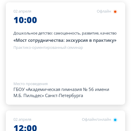
02 апреля
Офлайн
10:00
Дошкольное детство: самоценность, развитие, качество
«Мост сотрудничества: экскурсия в практику»
Практико-ориентированный семинар
Место проведения
ГБОУ «Академическая гимназия № 56 имени
М.Б. Пильдес» Санкт-Петербурга
02 апреля
Офлайн/онлайн
12:00