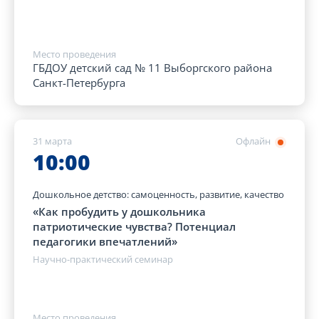
Место проведения
ГБДОУ детский сад № 11 Выборгского района
Санкт-Петербурга
31 марта
Офлайн
10:00
Дошкольное детство: самоценность, развитие, качество
«Как пробудить у дошкольника
патриотические чувства? Потенциал
педагогики впечатлений»
Научно-практический семинар
Место проведения