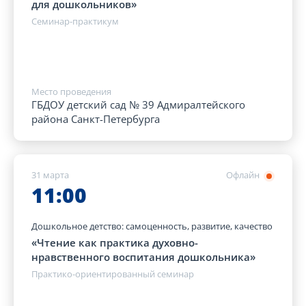
для дошкольников»
Семинар-практикум
Место проведения
ГБДОУ детский сад № 39 Адмиралтейского
района Санкт-Петербурга
31 марта
Офлайн
11:00
Дошкольное детство: самоценность, развитие, качество
«Чтение как практика духовно-
нравственного воспитания дошкольника»
Практико-ориентированный семинар