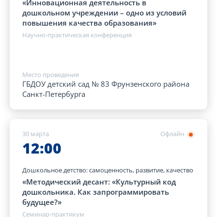
«Инновационная деятельность в
дошкольном учреждении – одно из условий
повышения качества образования»
Научно-практическая конференция
Место проведения
ГБДОУ детский сад № 83 Фрунзенского района
Санкт-Петербурга
30 марта
Офлайн
12:00
Дошкольное детство: самоценность, развитие, качество
«Методический десант: «Культурный код
дошкольника. Как запрограммировать
будущее?»
Семинар-практикум