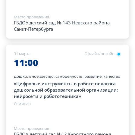
Место проведения
ГБДОУ детский сад № 143 Невского района
Санкт-Петербурга
31 марта
Офлайн/онлайн
11:00
Дошкольное детство: самоценность, развитие, качество
«Цифровые инструменты в работе педагога
дошкольной образовательной организации:
нейросети и робототехника»
Семинар
Место проведения
ГБДОУ детский сад №12 Курортного района