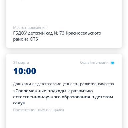
Место проведения
ГБДОУ детский сад № 73 Красносельского
района СПб
31 марта
Офлайн/онлайн
10:00
Дошкольное детство: самоценность, развитие, качество
«Современные подходы к развитию
естественнонаучного образования в детском
саду»
Презентационная площадка