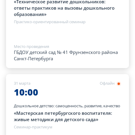
«Техническое развитие дошкольников:
ответы практиков на вызовы дошкольного
образования»
Практико-ориентированный семинар
Место проведения
ГБДОУ детский сад № 41 Фрунзенского района
Санкт-Петербурга
31 марта
Офлайн
10:00
Дошкольное детство: самоценность, развитие, качество
«Мастерская петербургского воспитателя:
живые методики для детского сада»
Семинар-практикум