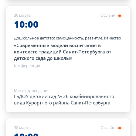
30 марта
Офлайн
10:00
Дошкольное детство: самоценность, развитие, качество
«Современные модели воспитания в
контексте традиций Санкт-Петербурга от
детского сада до школы»
Конференция
Место проведения
ГБДОУ детский сад № 26 комбинированного
вида Курортного района Санкт-Петербурга
30 марта
Офлайн