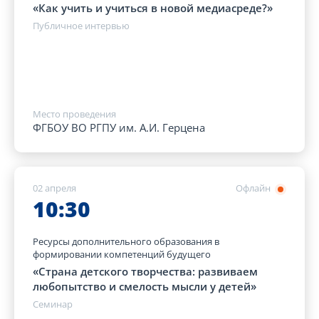
«Как учить и учиться в новой медиасреде?»
Публичное интервью
Место проведения
ФГБОУ ВО РГПУ им. А.И. Герцена
02 апреля
Офлайн
10:30
Ресурсы дополнительного образования в
формировании компетенций будущего
«Страна детского творчества: развиваем
любопытство и смелость мысли у детей»
Семинар