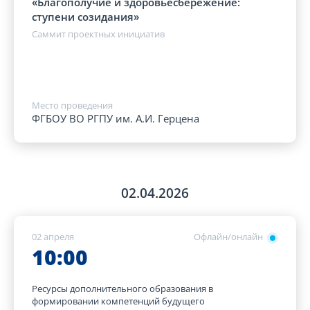
«Благополучие и здоровьесбережение:
ступени созидания»
Саммит проектных инициатив
Место проведения
ФГБОУ ВО РГПУ им. А.И. Герцена
02.04.2026
02 апреля
Офлайн/онлайн
10:00
Ресурсы дополнительного образования в
формировании компетенций будущего