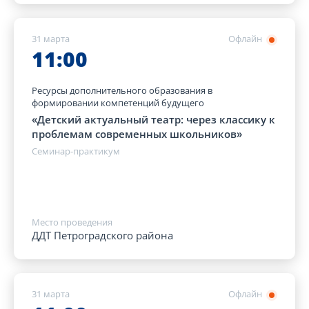
31 марта
Офлайн
11:00
Ресурсы дополнительного образования в
формировании компетенций будущего
«Детский актуальный театр: через классику к
проблемам современных школьников»
Семинар-практикум
Место проведения
ДДТ Петроградского района
31 марта
Офлайн