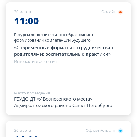
30 марта
Офлайн
11:00
Ресурсы дополнительного образования в
формировании компетенций будущего
«Современные форматы сотрудничества с
родителями: воспитательные практики»
Интерактивная сессия
Место проведения
ГБУДО ДТ «У Вознесенского моста»
Адмиралтейского района Санкт-Петербурга
30 марта
Офлайн/онлайн