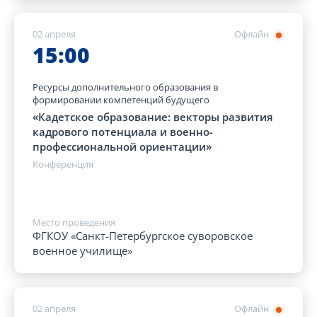
02 апреля
Офлайн
15:00
Ресурсы дополнительного образования в
формировании компетенций будущего
«Кадетское образование: векторы развития
кадрового потенциала и военно-
профессиональной ориентации»
Конференция
Место проведения
ФГКОУ «Санкт-Петербургское суворовское
военное училище»
02 апреля
Офлайн