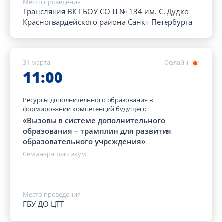
Место проведения
Трансляция ВК ГБОУ СОШ № 134 им. С. Дудко
Красногвардейского района Санкт-Петербурга
31 марта
Офлайн
11:00
Ресурсы дополнительного образования в
формировании компетенций будущего
«Вызовы в системе дополнительного
образования – трамплин для развития
образовательного учреждения»
Семинар-практикум
Место проведения
ГБУ ДО ЦТТ