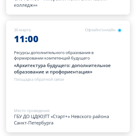
колледж»»
30 марта
Офлайн/онлайн
11:00
Ресурсы дополнительного образования в
формировании компетенций будущего
«Архитектура будущего: дополнительное
образование и профориентация»
Площадка обратной связи
Место проведения
ГБУ ДО ЦД(Ю)ТТ «Старт+» Невского района
Санкт-Петербурга