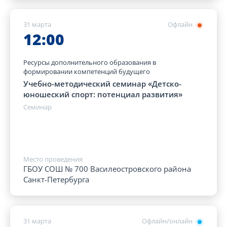
31 марта
Офлайн
12:00
Ресурсы дополнительного образования в
формировании компетенций будущего
Учебно-методический семинар «Детско-
юношеский спорт: потенциал развития»
Семинар
Место проведения
ГБОУ СОШ № 700 Василеостровского района
Санкт-Петербурга
31 марта
Офлайн/онлайн