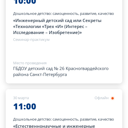
10:00
Дошкольное детство: самоценность, развитие, качество
«Инженерный детский сад или Секреты
«Технологии «Трех «И» (Интерес –
Исследование – Изобретение)»
Семинар-практикум
Место проведения
ГБДОУ детский сад № 26 Красногвардейского
района Санкт-Петербурга
30 марта
Офлайн
11:00
Дошкольное детство: самоценность, развитие, качество
«Естественнонаучные и инженерные