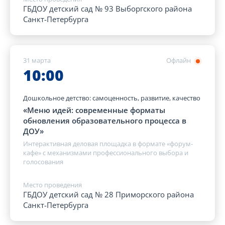
ГБДОУ детский сад № 93 Выборгского района
Санкт-Петербурга
31 марта
Офлайн
10:00
Дошкольное детство: самоценность, развитие, качество
«Меню идей: современные форматы
обновления образовательного процесса в
ДОУ»
Интерактивная деловая площадка в формате «форум-
кафе» с механизмами профессионального выбора и
голосования
Место проведения
ГБДОУ детский сад № 28 Приморского района
Санкт-Петербурга