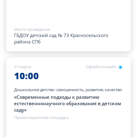
Место проведения
ГБДОУ детский сад № 73 Красносельского
района СПб
31 марта
Офлайн/онлайн
10:00
Дошкольное детство: самоценность, развитие, качество
«Современные подходы к развитию
естественнонаучного образования в детском
саду»
Презентационная площадка