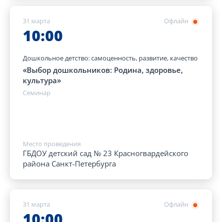
31 марта
Офлайн
10:00
Дошкольное детство: самоценность, развитие, качество
«Выбор дошкольников: Родина, здоровье,
культура»
Семинар
Место проведения
ГБДОУ детский сад № 23 Красногвардейского
района Санкт-Петербурга
31 марта
Офлайн
10:00