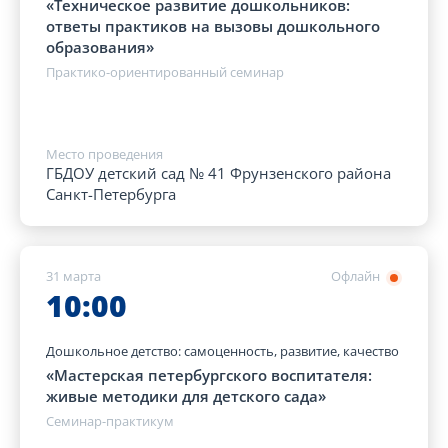
«Техническое развитие дошкольников:
ответы практиков на вызовы дошкольного
образования»
Практико-ориентированный семинар
Место проведения
ГБДОУ детский сад № 41 Фрунзенского района
Санкт-Петербурга
31 марта
Офлайн
10:00
Дошкольное детство: самоценность, развитие, качество
«Мастерская петербургского воспитателя:
живые методики для детского сада»
Семинар-практикум