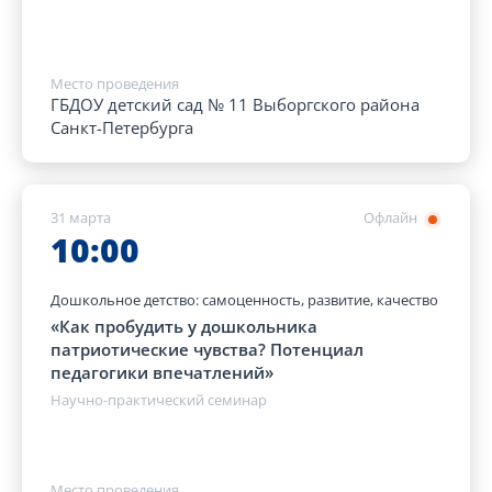
Место проведения
ГБДОУ детский сад № 11 Выборгского района
Санкт-Петербурга
31 марта
Офлайн
10:00
Дошкольное детство: самоценность, развитие, качество
«Как пробудить у дошкольника
патриотические чувства? Потенциал
педагогики впечатлений»
Научно-практический семинар
Место проведения