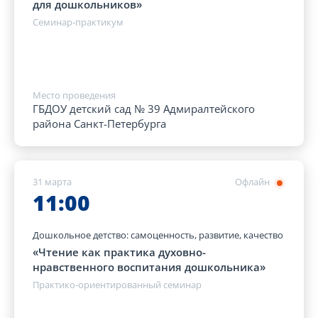
для дошкольников»
Семинар-практикум
Место проведения
ГБДОУ детский сад № 39 Адмиралтейского
района Санкт-Петербурга
31 марта
Офлайн
11:00
Дошкольное детство: самоценность, развитие, качество
«Чтение как практика духовно-
нравственного воспитания дошкольника»
Практико-ориентированный семинар