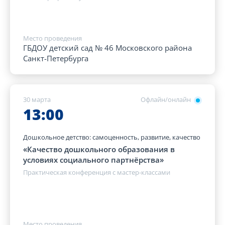
Место проведения
ГБДОУ детский сад № 46 Московского района
Санкт-Петербурга
30 марта
Офлайн/онлайн
13:00
Дошкольное детство: самоценность, развитие, качество
«Качество дошкольного образования в
условиях социального партнёрства»
Практическая конференция с мастер-классами
Место проведения