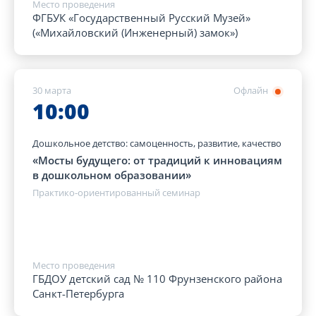
Место проведения
ФГБУК «Государственный Русский Музей»
(«Михайловский (Инженерный) замок»)
30 марта
Офлайн
10:00
Дошкольное детство: самоценность, развитие, качество
«Мосты будущего: от традиций к инновациям
в дошкольном образовании»
Практико-ориентированный семинар
Место проведения
ГБДОУ детский сад № 110 Фрунзенского района
Санкт-Петербурга