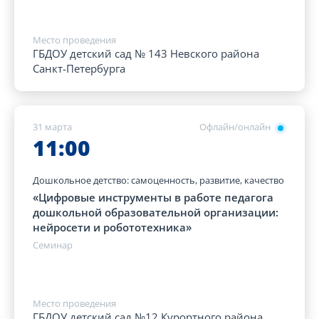
Место проведения
ГБДОУ детский сад № 143 Невского района
Санкт-Петербурга
31 марта
Офлайн/онлайн
11:00
Дошкольное детство: самоценность, развитие, качество
«Цифровые инструменты в работе педагога
дошкольной образовательной организации:
нейросети и робототехника»
Семинар
Место проведения
ГБДОУ детский сад №12 Курортного района