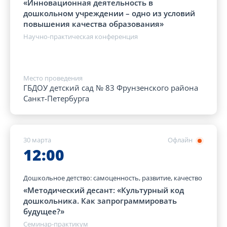
«Инновационная деятельность в
дошкольном учреждении – одно из условий
повышения качества образования»
Научно-практическая конференция
Место проведения
ГБДОУ детский сад № 83 Фрунзенского района
Санкт-Петербурга
30 марта
Офлайн
12:00
Дошкольное детство: самоценность, развитие, качество
«Методический десант: «Культурный код
дошкольника. Как запрограммировать
будущее?»
Семинар-практикум