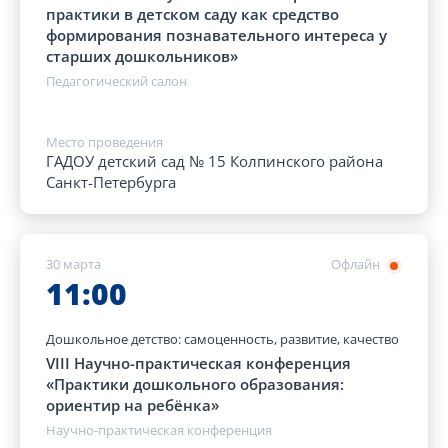
практики в детском саду как средство
формирования познавательного интереса у
старших дошкольников»
Педагогический салон
Место проведения
ГАДОУ детский сад № 15 Колпинского района
Санкт-Петербурга
30 марта
Офлайн
11:00
Дошкольное детство: самоценность, развитие, качество
VIII Научно-практическая конференция
«Практики дошкольного образования:
ориентир на ребёнка»
Научно-практическая конференция