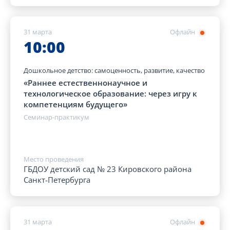
31 марта
Офлайн
10:00
Дошкольное детство: самоценность, развитие, качество
«Раннее естественнонаучное и
технологическое образование: через игру к
компетенциям будущего»
Семинар-практикум
Место проведения
ГБДОУ детский сад № 23 Кировского района
Санкт-Петербурга
31 марта
Офлайн