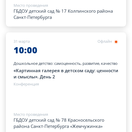
Место проведения
ГБДОУ детский сад № 17 Колпинского района
Санкт-Петербурга
31 марта
Офлайн
10:00
Дошкольное детство: самоценность, развитие, качество
«Картинная галерея в детском саду: ценности
и смыслы». День 2
Конференция
Место проведения
ГБДОУ детский сад № 78 Красносельского
района Санкт-Петербурга «Жемчужинка»