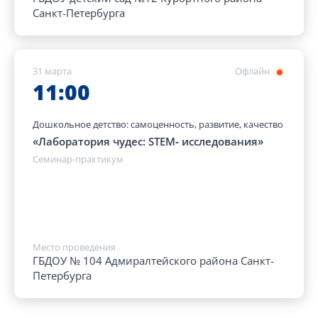
Санкт-Петербурга
31 марта
Офлайн
11:00
Дошкольное детство: самоценность, развитие, качество
«Лаборатория чудес: STEM‑ исследования»
Семинар-практикум
Место проведения
ГБДОУ № 104 Адмиралтейского района Санкт-
Петербурга