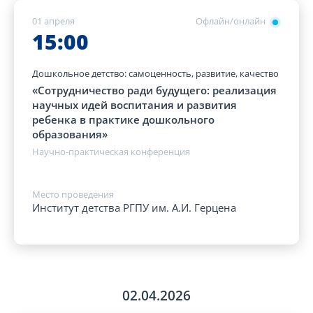
01 апреля
Офлайн/онлайн
15:00
Дошкольное детство: самоценность, развитие, качество
«Сотрудничество ради будущего: реализация
научных идей воспитания и развития
ребенка в практике дошкольного
образования»
Научно-практическая конференция
Место проведения
Институт детства РГПУ им. А.И. Герцена
02.04.2026