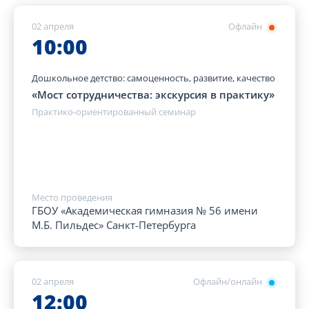
02 апреля
Офлайн
10:00
Дошкольное детство: самоценность, развитие, качество
«Мост сотрудничества: экскурсия в практику»
Практико-ориентированный семинар
Место проведения
ГБОУ «Академическая гимназия № 56 имени
М.Б. Пильдес» Санкт-Петербурга
02 апреля
Офлайн/онлайн
12:00