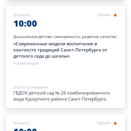
30 марта
Офлайн
10:00
Дошкольное детство: самоценность, развитие, качество
«Современные модели воспитания в
контексте традиций Санкт-Петербурга от
детского сада до школы»
Конференция
Место проведения
ГБДОУ детский сад № 26 комбинированного
вида Курортного района Санкт-Петербурга
30 марта
Офлайн