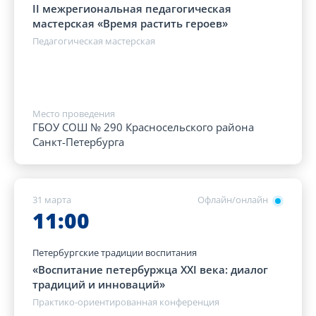
II межрегиональная педагогическая
мастерская «Время растить героев»
Педагогическая мастерская
Место проведения
ГБОУ СОШ № 290 Красносельского района
Санкт-Петербурга
31 марта
Офлайн/онлайн
11:00
Петербургские традиции воспитания
«Воспитание петербуржца XXI века: диалог
традиций и инноваций»
Практико-ориентированная конференция