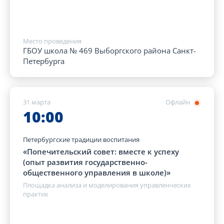
Место проведения
ГБОУ школа № 469 Выборгского района Санкт-
Петербурга
31 марта
Офлайн
10:00
Петербургские традиции воспитания
«Попечительский совет: вместе к успеху
(опыт развития государственно-
общественного управления в школе)»
Площадка анализа и моделирования управленческих
практик