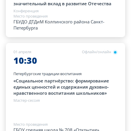
значительный вклад в развитие Отечества
Конференция
Место проведения
ГБУДО ДТДиМ Колпинского района Санкт-
Петербурга
01 апреля
Офлайн/онлайн
10:30
Петербургские традиции воспитания
«Социальное партнёрство: формирование
единых ценностей и содержания духовно-
нравственного воспитания школьников»
Мастер-сессия
Место проведения
ГБОУ средняя школа № 708 «Открытие»