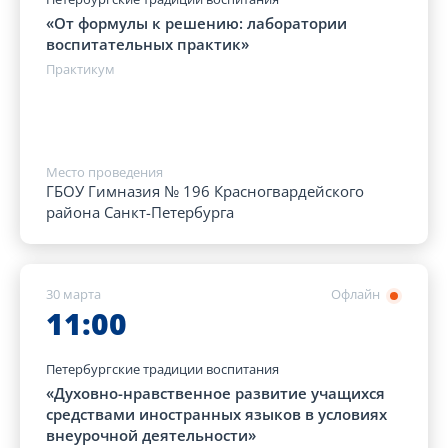
«От формулы к решению: лаборатории
воспитательных практик»
Практикум
Место проведения
ГБОУ Гимназия № 196 Красногвардейского
района Санкт-Петербурга
30 марта
Офлайн
11:00
Петербургские традиции воспитания
«Духовно-нравственное развитие учащихся
средствами иностранных языков в условиях
внеурочной деятельности»