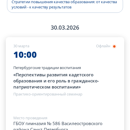
Стратегии повышения качества образования: от качества
условий - к качеству результатов
30.03.2026
30 марта
Офлайн
10:00
Петербургские традиции воспитания
«Перспективы развития кадетского
образования и его роль в гражданско-
патриотическом воспитании»
Практико-ориентированный семинар
Место проведения
ГБОУ гимназия № 586 Василеостровского
района Санкт-Петербурга