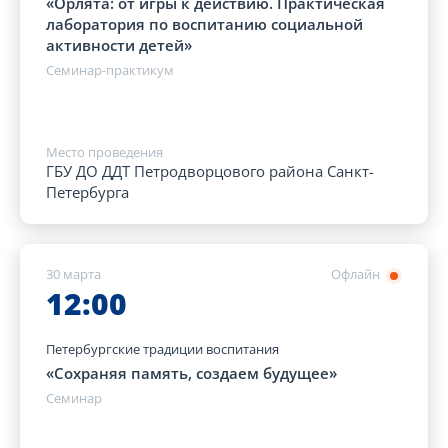
«Орлята: от игры к действию. Практическая
лаборатория по воспитанию социальной
активности детей»
Семинар-практикум
Место проведения
ГБУ ДО ДДТ Петродворцового района Санкт-
Петербурга
30 марта
Офлайн
12:00
Петербургские традиции воспитания
«Сохраняя память, создаем будущее»
Семинар