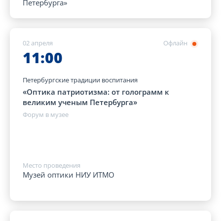
Петербурга»
02 апреля
Офлайн
11:00
Петербургские традиции воспитания
«Оптика патриотизма: от голограмм к
великим ученым Петербурга»
Форум в музее
Место проведения
Музей оптики НИУ ИТМО