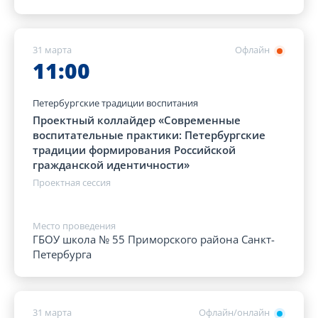
31 марта
Офлайн
11:00
Петербургские традиции воспитания
Проектный коллайдер «Современные
воспитательные практики: Петербургские
традиции формирования Российской
гражданской идентичности»
Проектная сессия
Место проведения
ГБОУ школа № 55 Приморского района Санкт-
Петербурга
31 марта
Офлайн/онлайн