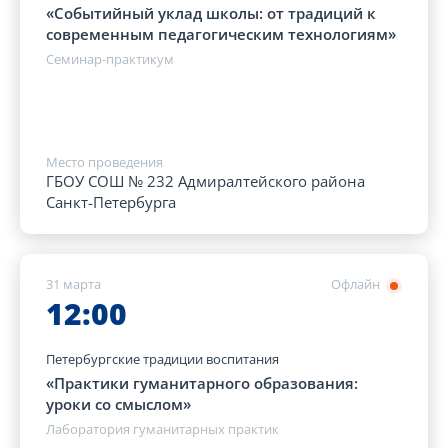
«Событийный уклад школы: от традиций к
современным педагогическим технологиям»
Семинар-практикум
Место проведения
ГБОУ СОШ № 232 Адмиралтейского района
Санкт-Петербурга
31 марта
Офлайн
12:00
Петербургские традиции воспитания
«Практики гуманитарного образования:
уроки со смыслом»
Лаборатория гуманитарных практик