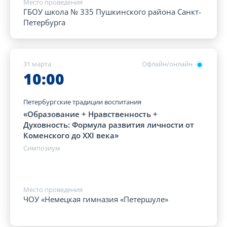
Место проведения
ГБОУ школа № 335 Пушкинского района Санкт-
Петербурга
31 марта
Офлайн/онлайн
10:00
Петербургские традиции воспитания
«Образование + Нравственность +
Духовность: Формула развития личности от
Коменского до XXI века»
Симпозиум
Место проведения
ЧОУ «Немецкая гимназия «Петершуле»