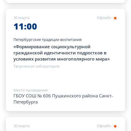
30 марта
Офлайн
11:00
Петербургские традиции воспитания
«Формирование социокультурной
гражданской идентичности подростков в
условиях развития многополярного мира»
Творческая лаборатория
Место проведения
ГБОУ СОШ № 606 Пушкинского района Санкт-
Петербурга
30 марта
Офлайн