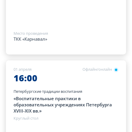
Место проведения
ТКК «Карнавал»
01 апреля
Офлайн/онлайн
16:00
Петербургские традиции воспитания
«Воспитательные практики в
образовательных учреждениях Петербурга
XVIII-XIX вв.»
Круглый стол