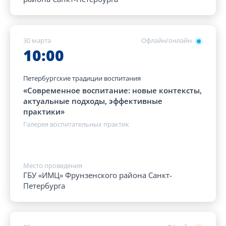
30 марта
Офлайн/онлайн
10:00
Петербургские традиции воспитания
«Современное воспитание: новые контексты,
актуальные подходы, эффективные
практики»
Галерея воспитательных практик
Место проведения
ГБУ «ИМЦ» Фрунзенского района Санкт-
Петербурга