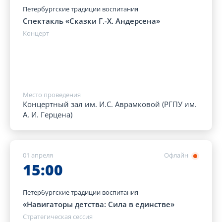
Петербургские традиции воспитания
Спектакль «Сказки Г.-Х. Андерсена»
Концерт
Место проведения
Концертный зал им. И.С. Аврамковой (РГПУ им.
А. И. Герцена)
01 апреля
Офлайн
15:00
Петербургские традиции воспитания
«Навигаторы детства: Сила в единстве»
Стратегическая сессия