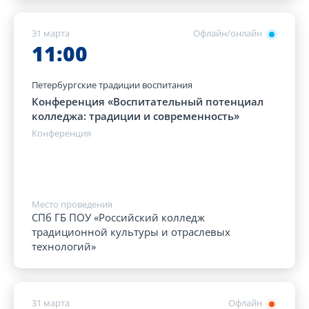
31 марта
Офлайн/онлайн
11:00
Петербургские традиции воспитания
Конференция «Воспитательный потенциал
колледжа: традиции и современность»
Конференция
Место проведения
СПб ГБ ПОУ «Российский колледж
традиционной культуры и отраслевых
технологий»
31 марта
Офлайн