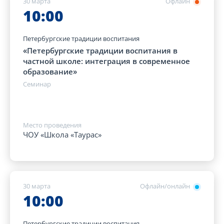
30 марта
Офлайн
10:00
Петербургские традиции воспитания
«Петербургские традиции воспитания в
частной школе: интеграция в современное
образование»
Семинар
Место проведения
ЧОУ «Школа «Таурас»
30 марта
Офлайн/онлайн
10:00
Петербургские традиции воспитания