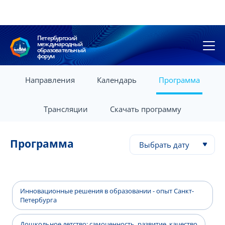
Петербургский
международный
образовательный
форум
Направления
Календарь
Программа
Трансляции
Скачать программу
Программа
Выбрать дату
Инновационные решения в образовании - опыт Санкт-
Петербурга
Дошкольное детство: самоценность, развитие, качество