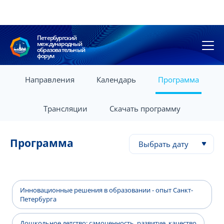
Петербургский
международный
образовательный
форум
Направления
Календарь
Программа
Трансляции
Скачать программу
Программа
Выбрать дату
Инновационные решения в образовании - опыт Санкт-
Петербурга
Дошкольное детство: самоценность, развитие, качество