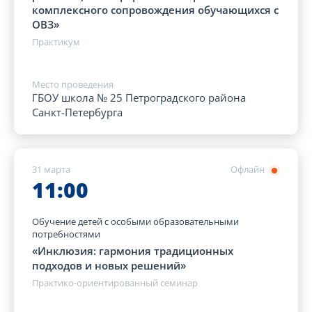
комплексного сопровождения обучающихся с
ОВЗ»
Практикум
Место проведения
ГБОУ школа № 25 Петроградского района
Санкт-Петербурга
31 марта
Офлайн
11:00
Обучение детей с особыми образовательными
потребностями
«Инклюзия: гармония традиционных
подходов и новых решений»
Практико-ориентированный семинар