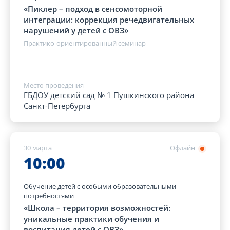
«Пиклер – подход в сенсомоторной
интеграции: коррекция речедвигательных
нарушений у детей с ОВЗ»
Практико-ориентированный семинар
Место проведения
ГБДОУ детский сад № 1 Пушкинского района
Санкт-Петербурга
30 марта
Офлайн
10:00
Обучение детей с особыми образовательными
потребностями
«Школа – территория возможностей:
уникальные практики обучения и
воспитания детей с ОВЗ»