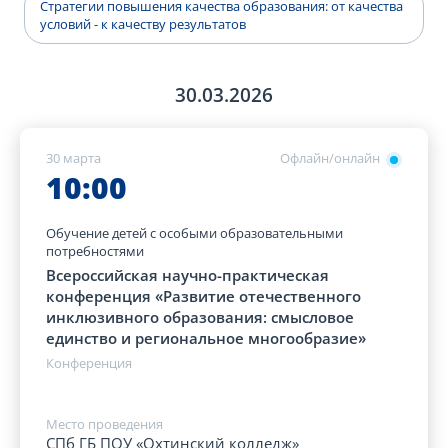
Стратегии повышения качества образования: от качества
условий - к качеству результатов
30.03.2026
30 марта
Офлайн/онлайн
10:00
Обучение детей с особыми образовательными
потребностями
Всероссийская научно-практическая
конференция «Развитие отечественного
инклюзивного образования: смысловое
единство и региональное многообразие»
Конференция
Место проведения
СПб ГБ ПОУ «Охтинский колледж»