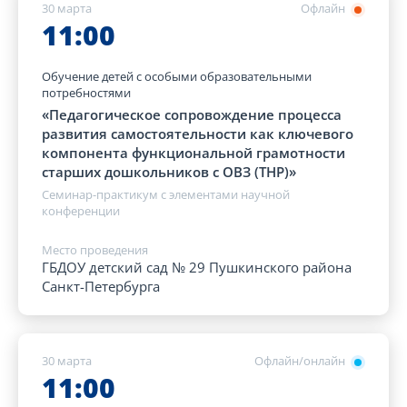
30 марта
Офлайн
11:00
Обучение детей с особыми образовательными
потребностями
«Педагогическое сопровождение процесса
развития самостоятельности как ключевого
компонента функциональной грамотности
старших дошкольников с ОВЗ (ТНР)»
Семинар-практикум с элементами научной
конференции
Место проведения
ГБДОУ детский сад № 29 Пушкинского района
Санкт-Петербурга
30 марта
Офлайн/онлайн
11:00