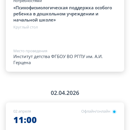
потребностями
«Психофизиологическая поддержка особого
ребенка в дошкольном учреждении и
начальной школе»
Круглый стол
Место проведения
Институт детства ФГБОУ ВО РГПУ им. А.И.
Герцена
02.04.2026
02 апреля
Офлайн/онлайн
11:00