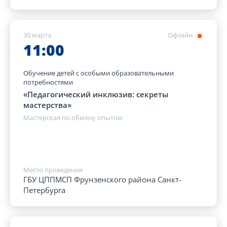
30 марта
Офлайн
11:00
Обучение детей с особыми образовательными
потребностями
«Педагогический инклюзив: секреты
мастерства»
Мастерская по обмену опытом
Место проведения
ГБУ ЦППМСП Фрунзенского района Санкт-
Петербурга