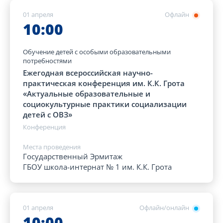
01 апреля
Офлайн
10:00
Обучение детей с особыми образовательными
потребностями
Ежегодная всероссийская научно-
практическая конференция им. К.К. Грота
«Актуальные образовательные и
социокультурные практики социализации
детей с ОВЗ»
Конференция
Места проведения
Государственный Эрмитаж
ГБОУ школа-интернат № 1 им. К.К. Грота
01 апреля
Офлайн/онлайн
10:00