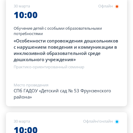
30 марта
Офлайн
10:00
Обучение детей с особыми образовательными
потребностями
«Особенности сопровождения дошкольников
с нарушением поведения и коммуникации в
инклюзивной образовательной среде
дошкольного учреждения»
Практико-ориентированный семинар
Место проведения
СПб ГАДОУ «Детский сад № 53 Фрунзенского
района»
30 марта
Офлайн/онлайн
10:00