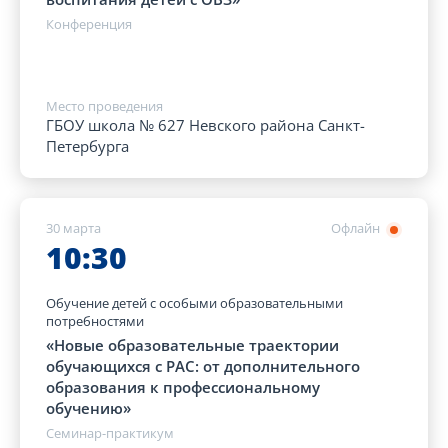
Конференция
Место проведения
ГБОУ школа № 627 Невского района Санкт-
Петербурга
30 марта
Офлайн
10:30
Обучение детей с особыми образовательными
потребностями
«Новые образовательные траектории
обучающихся с РАС: от дополнительного
образования к профессиональному
обучению»
Семинар-практикум