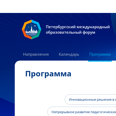
Петербургский международный
образовательный форум
Направления
Календарь
Программа
Программа
Инновационные решения в о
Непрерывное развитие педагогических