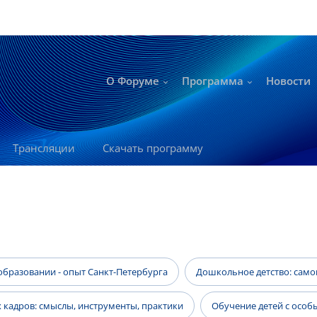
О Форуме
Программа
Новости
Трансляции
Скачать программу
бразовании - опыт Санкт-Петербурга
Дошкольное детство: самоц
 кадров: смыслы, инструменты, практики
Обучение детей с осо