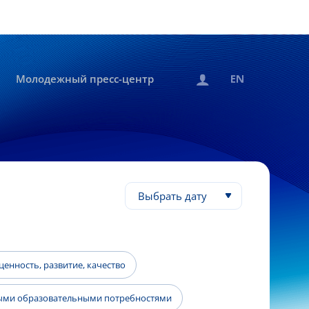
Молодежный пресс-центр
Выбрать дату
енность, развитие, качество
быми образовательными потребностями