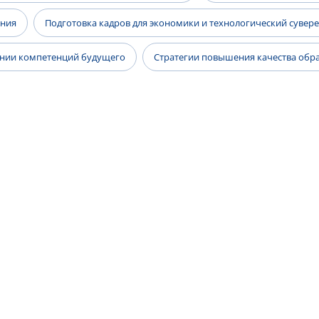
ания
Подготовка кадров для экономики и технологический сувер
ании компетенций будущего
Стратегии повышения качества образ