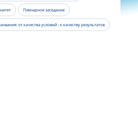
енитет
Пленарное заседание
ования: от качества условий - к качеству результатов