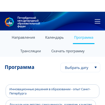
Петербургский
международный
образовательный
форум
Направления
Календарь
Программа
Трансляции
Скачать программу
Программа
Выбрать дату
Инновационные решения в образовании - опыт Санкт-
Петербурга
Дошкольное детство: самоценность, развитие, качество