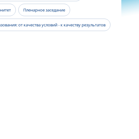
енитет
Пленарное заседание
ования: от качества условий - к качеству результатов