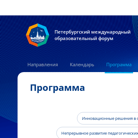
Петербургский международный
образовательный форум
Направления
Календарь
Программа
Программа
Инновационные решения в о
Непрерывное развитие педагогических