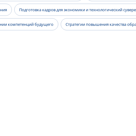
ания
Подготовка кадров для экономики и технологический сувер
ании компетенций будущего
Стратегии повышения качества образ