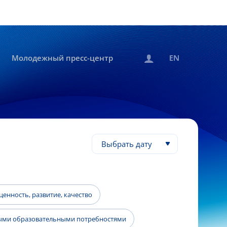
Молодежный пресс-центр
Выбрать дату
енность, развитие, качество
быми образовательными потребностями