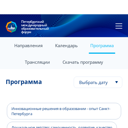
Петербургский
международный
образовательный
форум
Направления
Календарь
Программа
Трансляции
Скачать программу
Программа
Выбрать дату
Инновационные решения в образовании - опыт Санкт-
Петербурга
Дошкольное детство: самоценность, развитие, качество