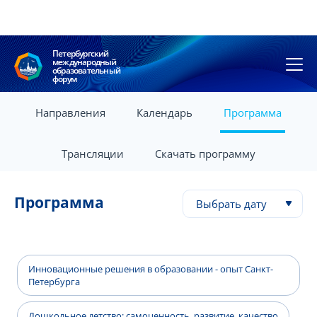
Петербургский
международный
образовательный
форум
Направления
Календарь
Программа
Трансляции
Скачать программу
Программа
Выбрать дату
Инновационные решения в образовании - опыт Санкт-
Петербурга
Дошкольное детство: самоценность, развитие, качество