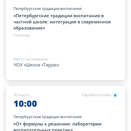
Петербургские традиции воспитания
«Петербургские традиции воспитания в
частной школе: интеграция в современное
образование»
Семинар
Место проведения
ЧОУ «Школа «Таурас»
30 марта
Офлайн/онлайн
10:00
Петербургские традиции воспитания
«От формулы к решению: лаборатории
воспитательных практик»