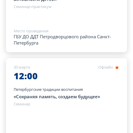
Семинар-практикум
Место проведения
ГБУ ДО ДДТ Петродворцового района Санкт-
Петербурга
30 марта
Офлайн
12:00
Петербургские традиции воспитания
«Сохраняя память, создаем будущее»
Семинар