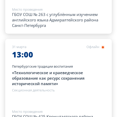
Место проведения
ГБОУ СОШ № 263 с углублённым изучением
английского языка Адмиралтейского района
Санкт-Петербурга
31 марта
Офлайн
13:00
Петербургские традиции воспитания
«Технологическое и краеведческое
образование как ресурс сохранения
исторической памяти»
Секционная деятельность
Место проведения
ГБОУ СОШ № 425 Кронштадтского района