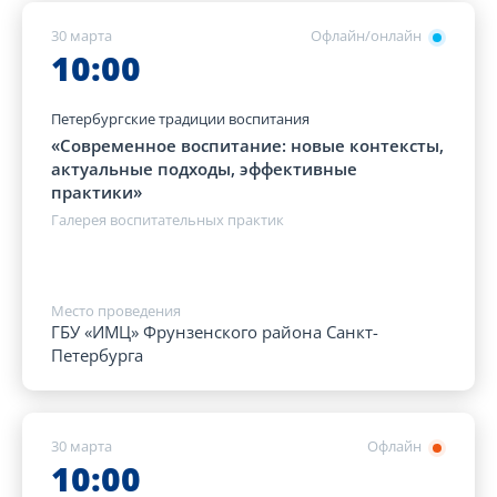
30 марта
Офлайн/онлайн
10:00
Петербургские традиции воспитания
«Современное воспитание: новые контексты,
актуальные подходы, эффективные
практики»
Галерея воспитательных практик
Место проведения
ГБУ «ИМЦ» Фрунзенского района Санкт-
Петербурга
30 марта
Офлайн
10:00