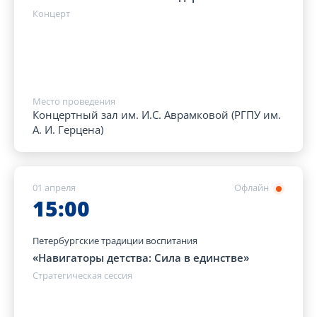
Концерт
Место проведения
Концертный зал им. И.С. Аврамковой (РГПУ им.
А. И. Герцена)
01 апреля
Офлайн
15:00
Петербургские традиции воспитания
«Навигаторы детства: Сила в единстве»
Стратегическая сессия