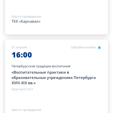
Место проведения
ТКК «Карнавал»
01 апреля
Офлайн/онлайн
16:00
Петербургские традиции воспитания
«Воспитательные практики в
образовательных учреждениях Петербурга
XVIII-XIX вв.»
Круглый стол
Место проведения