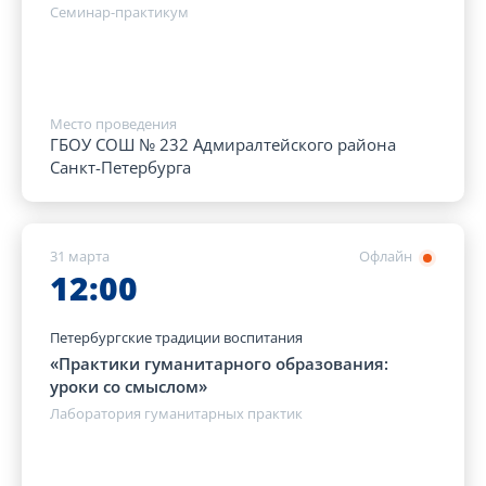
Семинар-практикум
Место проведения
ГБОУ СОШ № 232 Адмиралтейского района
Санкт-Петербурга
31 марта
Офлайн
12:00
Петербургские традиции воспитания
«Практики гуманитарного образования:
уроки со смыслом»
Лаборатория гуманитарных практик