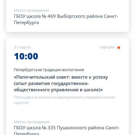
Место проведения
ГБОУ школа № 469 Выборгского района Санкт-
Петербурга
31 марта
Офлайн
10:00
Петербургские традиции воспитания
«Попечительский совет: вместе к успеху
(опыт развития государственно-
общественного управления в школе)»
Площадка анализа и моделирования управленческих
практик
Место проведения
ГБОУ школа № 335 Пушкинского района Санкт-
Петербурга