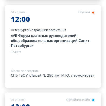
01 апреля
Офлайн
12:00
Петербургские традиции воспитания
«VII Форум классных руководителей
общеобразовательных организаций Санкт-
Петербурга»
Форум
Место проведения
СПб ГБОУ «Лицей № 280 им. М.Ю. Лермонтова»
01 апреля
Офлайн/онлайн