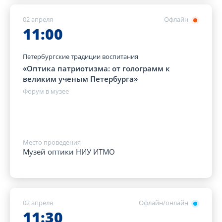
02 апреля
Офлайн
11:00
Петербургские традиции воспитания
«Оптика патриотизма: от голограмм к
великим ученым Петербурга»
Форум в музее
Место проведения
Музей оптики НИУ ИТМО
02 апреля
Офлайн/онлайн
11:30