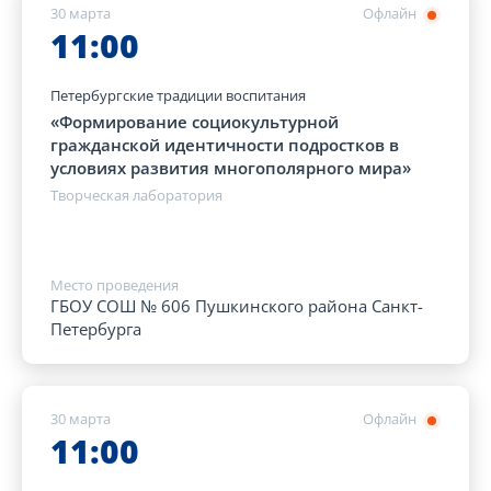
30 марта
Офлайн
11:00
Петербургские традиции воспитания
«Формирование социокультурной
гражданской идентичности подростков в
условиях развития многополярного мира»
Творческая лаборатория
Место проведения
ГБОУ СОШ № 606 Пушкинского района Санкт-
Петербурга
30 марта
Офлайн
11:00