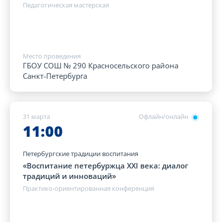
Педагогическая мастерская
Место проведения
ГБОУ СОШ № 290 Красносельского района
Санкт-Петербурга
31 марта
Офлайн/онлайн
11:00
Петербургские традиции воспитания
«Воспитание петербуржца XXI века: диалог
традиций и инноваций»
Практико-ориентированная конференция