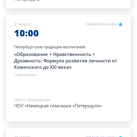
31 марта
Офлайн/онлайн
10:00
Петербургские традиции воспитания
«Образование + Нравственность +
Духовность: Формула развития личности от
Коменского до XXI века»
Симпозиум
Место проведения
ЧОУ «Немецкая гимназия «Петершуле»