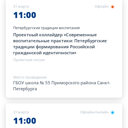
31 марта
Офлайн
11:00
Петербургские традиции воспитания
Проектный коллайдер «Современные
воспитательные практики: Петербургские
традиции формирования Российской
гражданской идентичности»
Проектная сессия
Место проведения
ГБОУ школа № 55 Приморского района Санкт-
Петербурга
31 марта
Офлайн/онлайн
11:00