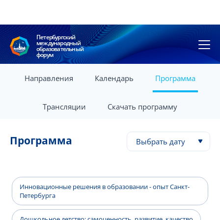
Петербургский
международный
образовательный
форум
Направления
Календарь
Программа
Трансляции
Скачать программу
Программа
Выбрать дату
Инновационные решения в образовании - опыт Санкт-
Петербурга
Дошкольное детство: самоценность, развитие, качество