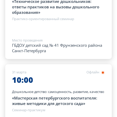
«Техническое развитие дошкольников:
ответы практиков на вызовы дошкольного
образования»
Практико-ориентированный семинар
Место проведения
ГБДОУ детский сад № 41 Фрунзенского района
Санкт-Петербурга
31 марта
Офлайн
10:00
Дошкольное детство: самоценность, развитие, качество
«Мастерская петербургского воспитателя:
живые методики для детского сада»
Семинар-практикум