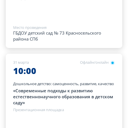
Место проведения
ГБДОУ детский сад № 73 Красносельского
района СПб
31 марта
Офлайн/онлайн
10:00
Дошкольное детство: самоценность, развитие, качество
«Современные подходы к развитию
естественнонаучного образования в детском
саду»
Презентационная площадка