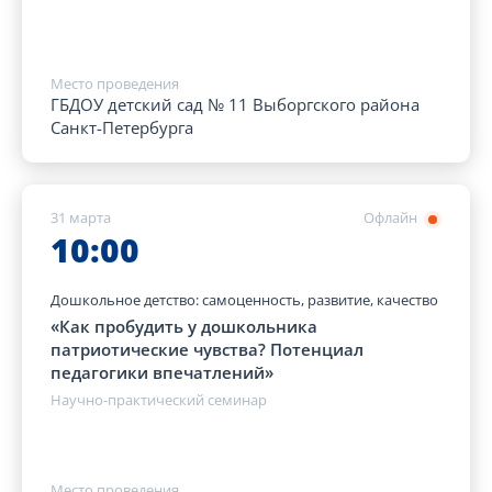
Место проведения
ГБДОУ детский сад № 11 Выборгского района
Санкт-Петербурга
31 марта
Офлайн
10:00
Дошкольное детство: самоценность, развитие, качество
«Как пробудить у дошкольника
патриотические чувства? Потенциал
педагогики впечатлений»
Научно-практический семинар
Место проведения