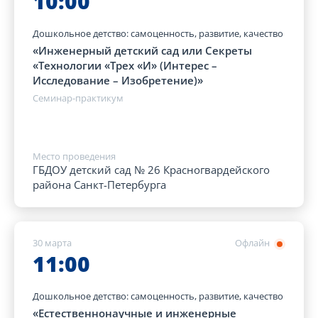
10:00
Дошкольное детство: самоценность, развитие, качество
«Инженерный детский сад или Секреты
«Технологии «Трех «И» (Интерес –
Исследование – Изобретение)»
Семинар-практикум
Место проведения
ГБДОУ детский сад № 26 Красногвардейского
района Санкт-Петербурга
30 марта
Офлайн
11:00
Дошкольное детство: самоценность, развитие, качество
«Естественнонаучные и инженерные