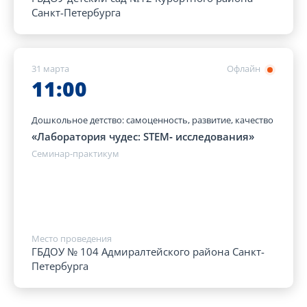
Санкт-Петербурга
31 марта
Офлайн
11:00
Дошкольное детство: самоценность, развитие, качество
«Лаборатория чудес: STEM‑ исследования»
Семинар-практикум
Место проведения
ГБДОУ № 104 Адмиралтейского района Санкт-
Петербурга