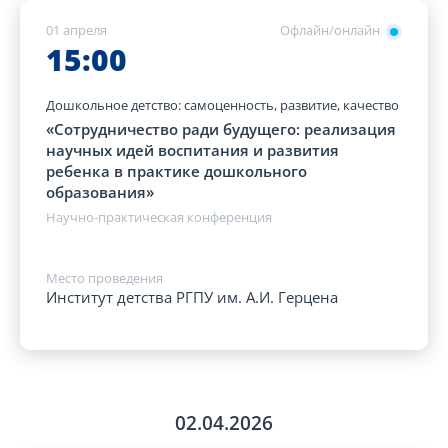
01 апреля
Офлайн/онлайн
15:00
Дошкольное детство: самоценность, развитие, качество
«Сотрудничество ради будущего: реализация
научных идей воспитания и развития
ребенка в практике дошкольного
образования»
Научно-практическая конференция
Место проведения
Институт детства РГПУ им. А.И. Герцена
02.04.2026