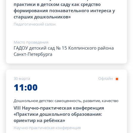
практики в детском саду как средство
формирования познавательного интереса у
старших дошкольников»
Педагогический салон
Место проведения
ГАДОУ детский сад № 15 Колпинского района
Санкт-Петербурга
30 марта
Офлайн
11:00
Дошкольное детство: самоценность, развитие, качество
VIII Научно-практическая конференция
«Практики дошкольного образования:
ориентир на ребёнка»
Научно-практическая конференция