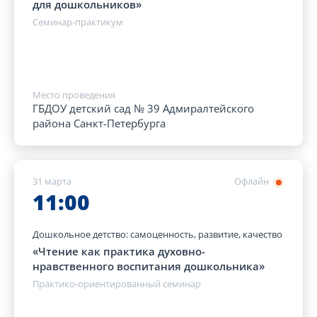
для дошкольников»
Семинар-практикум
Место проведения
ГБДОУ детский сад № 39 Адмиралтейского
района Санкт-Петербурга
31 марта
Офлайн
11:00
Дошкольное детство: самоценность, развитие, качество
«Чтение как практика духовно-
нравственного воспитания дошкольника»
Практико-ориентированный семинар