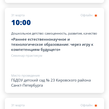
31 марта
Офлайн
10:00
Дошкольное детство: самоценность, развитие, качество
«Раннее естественнонаучное и
технологическое образование: через игру к
компетенциям будущего»
Семинар-практикум
Место проведения
ГБДОУ детский сад № 23 Кировского района
Санкт-Петербурга
31 марта
Офлайн