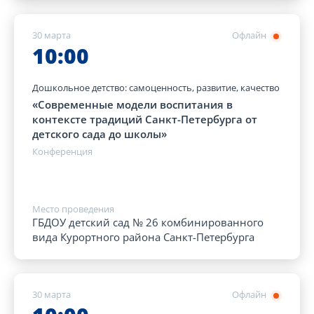
30 марта
Офлайн
10:00
Дошкольное детство: самоценность, развитие, качество
«Современные модели воспитания в
контексте традиций Санкт-Петербурга от
детского сада до школы»
Конференция
Место проведения
ГБДОУ детский сад № 26 комбинированного
вида Курортного района Санкт-Петербурга
30 марта
Офлайн