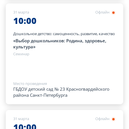
31 марта
Офлайн
10:00
Дошкольное детство: самоценность, развитие, качество
«Выбор дошкольников: Родина, здоровье,
культура»
Семинар
Место проведения
ГБДОУ детский сад № 23 Красногвардейского
района Санкт-Петербурга
31 марта
Офлайн
10:00