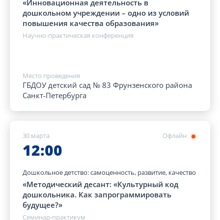
«Инновационная деятельность в
дошкольном учреждении – одно из условий
повышения качества образования»
Научно-практическая конференция
Место проведения
ГБДОУ детский сад № 83 Фрунзенского района
Санкт-Петербурга
30 марта
Офлайн
12:00
Дошкольное детство: самоценность, развитие, качество
«Методический десант: «Культурный код
дошкольника. Как запрограммировать
будущее?»
Семинар-практикум