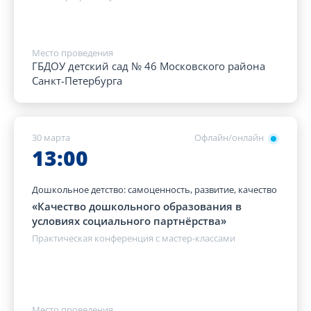
Место проведения
ГБДОУ детский сад № 46 Московского района
Санкт-Петербурга
30 марта
Офлайн/онлайн
13:00
Дошкольное детство: самоценность, развитие, качество
«Качество дошкольного образования в
условиях социального партнёрства»
Практическая конференция с мастер-классами
Место проведения