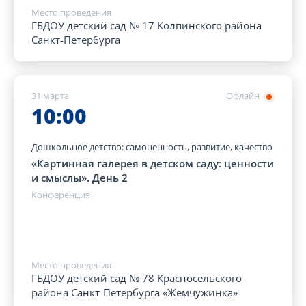
Место проведения
ГБДОУ детский сад № 17 Колпинского района
Санкт-Петербурга
31 марта
Офлайн
10:00
Дошкольное детство: самоценность, развитие, качество
«Картинная галерея в детском саду: ценности
и смыслы». День 2
Конференция
Место проведения
ГБДОУ детский сад № 78 Красносельского
района Санкт-Петербурга «Жемчужинка»