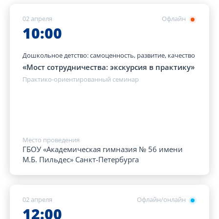
02 апреля
Офлайн
10:00
Дошкольное детство: самоценность, развитие, качество
«Мост сотрудничества: экскурсия в практику»
Практико-ориентированный семинар
Место проведения
ГБОУ «Академическая гимназия № 56 имени
М.Б. Пильдес» Санкт-Петербурга
02 апреля
Офлайн/онлайн
12:00