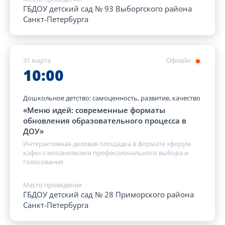
ГБДОУ детский сад № 93 Выборгского района
Санкт-Петербурга
31 марта
Офлайн
10:00
Дошкольное детство: самоценность, развитие, качество
«Меню идей: современные форматы
обновления образовательного процесса в
ДОУ»
Интерактивная деловая площадка в формате «форум-
кафе» с механизмами профессионального выбора и
голосования
Место проведения
ГБДОУ детский сад № 28 Приморского района
Санкт-Петербурга