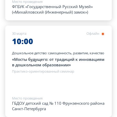
Место проведения
ФГБУК «Государственный Русский Музей»
(«Михайловский (Инженерный) замок»)
30 марта
Офлайн
10:00
Дошкольное детство: самоценность, развитие, качество
«Мосты будущего: от традиций к инновациям
в дошкольном образовании»
Практико-ориентированный семинар
Место проведения
ГБДОУ детский сад № 110 Фрунзенского района
Санкт-Петербурга