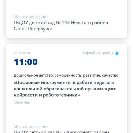
Место проведения
ГБДОУ детский сад № 143 Невского района
Санкт-Петербурга
31 марта
Офлайн/онлайн
11:00
Дошкольное детство: самоценность, развитие, качество
«Цифровые инструменты в работе педагога
дошкольной образовательной организации:
нейросети и робототехника»
Семинар
Место проведения
ГБДОУ детский сад №12 Курортного района