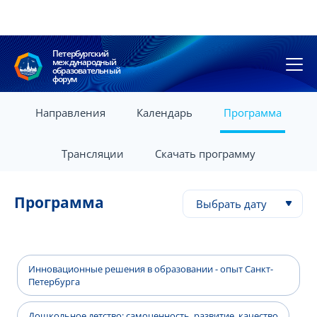
Петербургский
международный
образовательный
форум
Направления
Календарь
Программа
Трансляции
Скачать программу
Программа
Выбрать дату
Инновационные решения в образовании - опыт Санкт-
Петербурга
Дошкольное детство: самоценность, развитие, качество