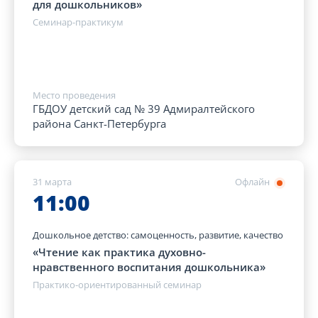
для дошкольников»
Семинар-практикум
Место проведения
ГБДОУ детский сад № 39 Адмиралтейского
района Санкт-Петербурга
31 марта
Офлайн
11:00
Дошкольное детство: самоценность, развитие, качество
«Чтение как практика духовно-
нравственного воспитания дошкольника»
Практико-ориентированный семинар