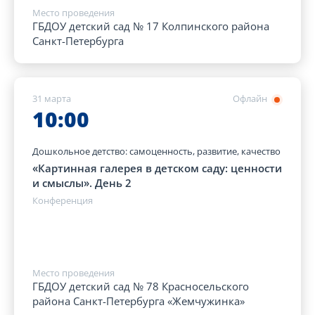
Место проведения
ГБДОУ детский сад № 17 Колпинского района
Санкт-Петербурга
31 марта
Офлайн
10:00
Дошкольное детство: самоценность, развитие, качество
«Картинная галерея в детском саду: ценности
и смыслы». День 2
Конференция
Место проведения
ГБДОУ детский сад № 78 Красносельского
района Санкт-Петербурга «Жемчужинка»