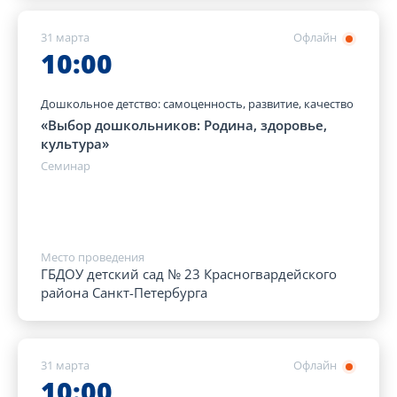
31 марта
Офлайн
10:00
Дошкольное детство: самоценность, развитие, качество
«Выбор дошкольников: Родина, здоровье,
культура»
Семинар
Место проведения
ГБДОУ детский сад № 23 Красногвардейского
района Санкт-Петербурга
31 марта
Офлайн
10:00