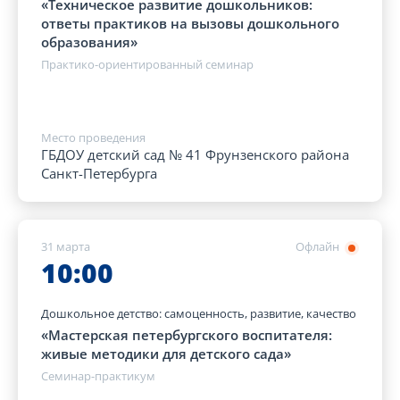
«Техническое развитие дошкольников:
ответы практиков на вызовы дошкольного
образования»
Практико-ориентированный семинар
Место проведения
ГБДОУ детский сад № 41 Фрунзенского района
Санкт-Петербурга
31 марта
Офлайн
10:00
Дошкольное детство: самоценность, развитие, качество
«Мастерская петербургского воспитателя:
живые методики для детского сада»
Семинар-практикум