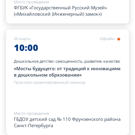
Место проведения
ФГБУК «Государственный Русский Музей»
(«Михайловский (Инженерный) замок»)
30 марта
Офлайн
10:00
Дошкольное детство: самоценность, развитие, качество
«Мосты будущего: от традиций к инновациям
в дошкольном образовании»
Практико-ориентированный семинар
Место проведения
ГБДОУ детский сад № 110 Фрунзенского района
Санкт-Петербурга