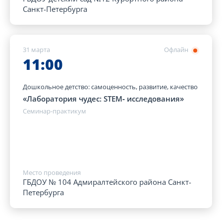
Санкт-Петербурга
31 марта
Офлайн
11:00
Дошкольное детство: самоценность, развитие, качество
«Лаборатория чудес: STEM‑ исследования»
Семинар-практикум
Место проведения
ГБДОУ № 104 Адмиралтейского района Санкт-
Петербурга