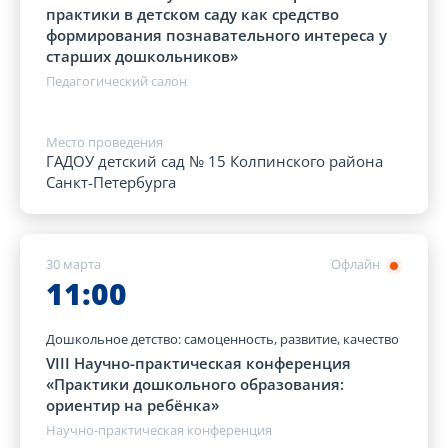
практики в детском саду как средство
формирования познавательного интереса у
старших дошкольников»
Педагогический салон
Место проведения
ГАДОУ детский сад № 15 Колпинского района
Санкт-Петербурга
30 марта
Офлайн
11:00
Дошкольное детство: самоценность, развитие, качество
VIII Научно-практическая конференция
«Практики дошкольного образования:
ориентир на ребёнка»
Научно-практическая конференция