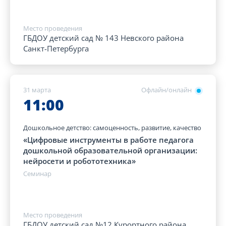
Место проведения
ГБДОУ детский сад № 143 Невского района
Санкт-Петербурга
31 марта
Офлайн/онлайн
11:00
Дошкольное детство: самоценность, развитие, качество
«Цифровые инструменты в работе педагога
дошкольной образовательной организации:
нейросети и робототехника»
Семинар
Место проведения
ГБДОУ детский сад №12 Курортного района