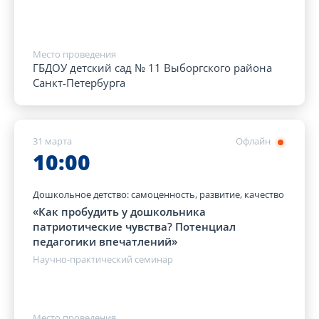
Место проведения
ГБДОУ детский сад № 11 Выборгского района
Санкт-Петербурга
31 марта
Офлайн
10:00
Дошкольное детство: самоценность, развитие, качество
«Как пробудить у дошкольника
патриотические чувства? Потенциал
педагогики впечатлений»
Научно-практический семинар
Место проведения