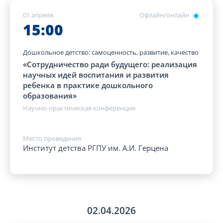
01 апреля
Офлайн/онлайн
15:00
Дошкольное детство: самоценность, развитие, качество
«Сотрудничество ради будущего: реализация
научных идей воспитания и развития
ребенка в практике дошкольного
образования»
Научно-практическая конференция
Место проведения
Институт детства РГПУ им. А.И. Герцена
02.04.2026