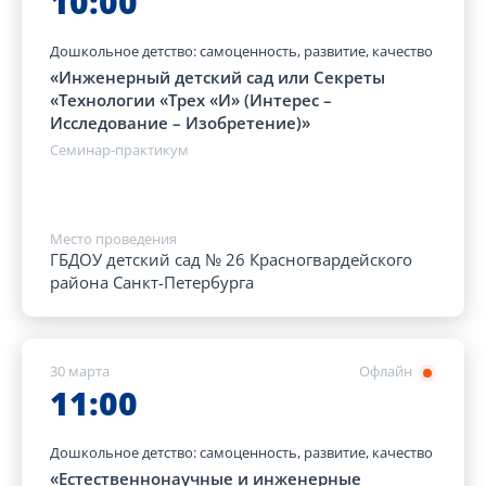
10:00
Дошкольное детство: самоценность, развитие, качество
«Инженерный детский сад или Секреты
«Технологии «Трех «И» (Интерес –
Исследование – Изобретение)»
Семинар-практикум
Место проведения
ГБДОУ детский сад № 26 Красногвардейского
района Санкт-Петербурга
30 марта
Офлайн
11:00
Дошкольное детство: самоценность, развитие, качество
«Естественнонаучные и инженерные