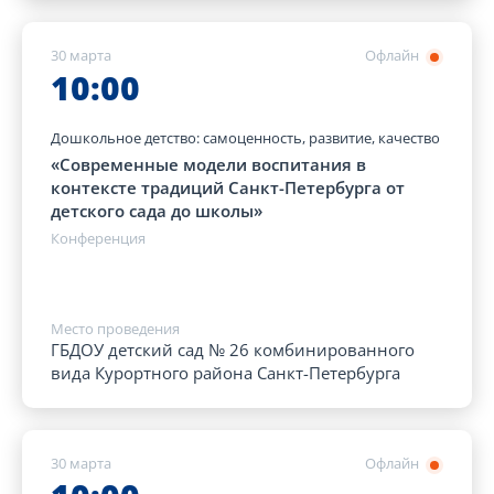
30 марта
Офлайн
10:00
Дошкольное детство: самоценность, развитие, качество
«Современные модели воспитания в
контексте традиций Санкт-Петербурга от
детского сада до школы»
Конференция
Место проведения
ГБДОУ детский сад № 26 комбинированного
вида Курортного района Санкт-Петербурга
30 марта
Офлайн