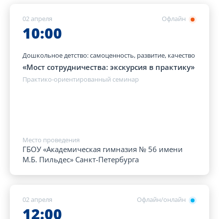
02 апреля
Офлайн
10:00
Дошкольное детство: самоценность, развитие, качество
«Мост сотрудничества: экскурсия в практику»
Практико-ориентированный семинар
Место проведения
ГБОУ «Академическая гимназия № 56 имени
М.Б. Пильдес» Санкт-Петербурга
02 апреля
Офлайн/онлайн
12:00