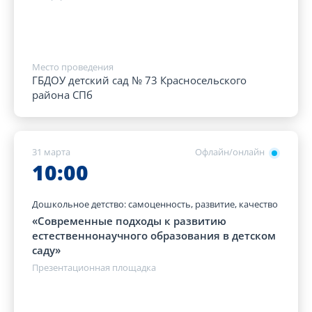
Место проведения
ГБДОУ детский сад № 73 Красносельского
района СПб
31 марта
Офлайн/онлайн
10:00
Дошкольное детство: самоценность, развитие, качество
«Современные подходы к развитию
естественнонаучного образования в детском
саду»
Презентационная площадка