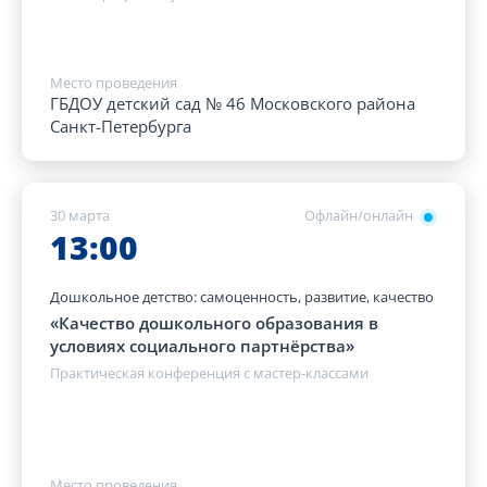
Место проведения
ГБДОУ детский сад № 46 Московского района
Санкт-Петербурга
30 марта
Офлайн/онлайн
13:00
Дошкольное детство: самоценность, развитие, качество
«Качество дошкольного образования в
условиях социального партнёрства»
Практическая конференция с мастер-классами
Место проведения