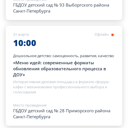
ГБДОУ детский сад № 93 Выборгского района
Санкт-Петербурга
31 марта
Офлайн
10:00
Дошкольное детство: самоценность, развитие, качество
«Меню идей: современные форматы
обновления образовательного процесса в
ДОУ»
Интерактивная деловая площадка в формате «форум-
кафе» с механизмами профессионального выбора и
голосования
Место проведения
ГБДОУ детский сад № 28 Приморского района
Санкт-Петербурга