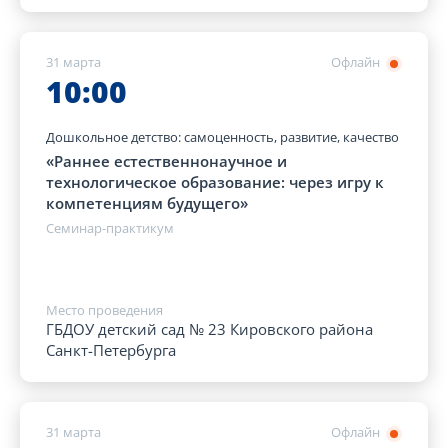
31 марта
Офлайн
10:00
Дошкольное детство: самоценность, развитие, качество
«Раннее естественнонаучное и
технологическое образование: через игру к
компетенциям будущего»
Семинар-практикум
Место проведения
ГБДОУ детский сад № 23 Кировского района
Санкт-Петербурга
31 марта
Офлайн