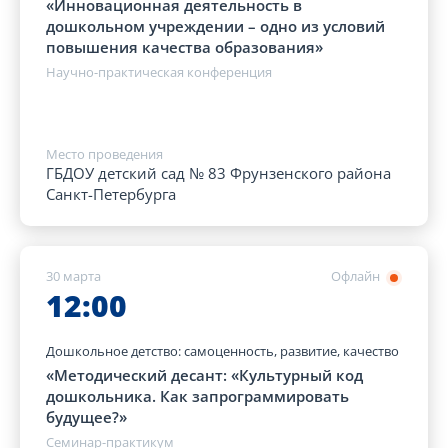
«Инновационная деятельность в
дошкольном учреждении – одно из условий
повышения качества образования»
Научно-практическая конференция
Место проведения
ГБДОУ детский сад № 83 Фрунзенского района
Санкт-Петербурга
30 марта
Офлайн
12:00
Дошкольное детство: самоценность, развитие, качество
«Методический десант: «Культурный код
дошкольника. Как запрограммировать
будущее?»
Семинар-практикум