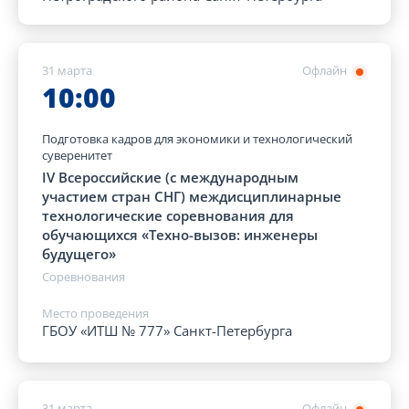
31 марта
Офлайн
10:00
Подготовка кадров для экономики и технологический
суверенитет
IV Всероссийские (с международным
участием стран СНГ) междисциплинарные
технологические соревнования для
обучающихся «Техно-вызов: инженеры
будущего»
Соревнования
Место проведения
ГБОУ «ИТШ № 777» Санкт-Петербурга
31 марта
Офлайн