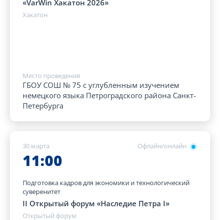
«VarWin Хакатон 2026»
Хакатон
Место проведения
ГБОУ СОШ № 75 с углубленным изучением
немецкого языка Петроградского района Санкт-
Петербурга
30 марта
Офлайн/онлайн
11:00
Подготовка кадров для экономики и технологический
суверенитет
II Открытый форум «Наследие Петра I»
Открытый форум