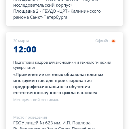
исследовательский корпус»
Площадка 2 - ГБУДО «ЦРТ» Калининского
района Санкт-Петербурга
30 марта
Офлайн
12:00
Подготовка кадров для экономики и технологический
суверенитет
«Применение сетевых образовательных
инструментов для проектирования
предпрофессионального обучения
естественнонаучного цикла в школе»
Методический фестиваль
Место проведения
ГБОУ лицей № 623 им. И.П. Павлова
Выборгского района Санкт-Петербурга