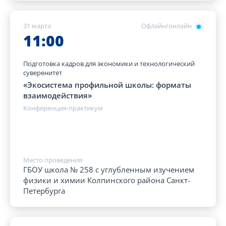
31 марта
Офлайн/онлайн
11:00
Подготовка кадров для экономики и технологический
суверенитет
«Экосистема профильной школы: форматы
взаимодействия»
Конференция-практикум
Место проведения
ГБОУ школа № 258 с углубленным изучением
физики и химии Колпинского района Санкт-
Петербурга