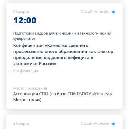
31 марта
Офлайн/онлайн
12:00
Подготовка кадров для экономики и технологический
суверенитет
Конференция «Качество среднего
профессионального образования как фактор
преодоления кадрового дефицита в
экономике России»
Конференция
Место проведения
Ассоциация СПО (на базе СПб ГБПОУ «Колледж
Метростроя»)
31 марта
Офлайн/онлайн