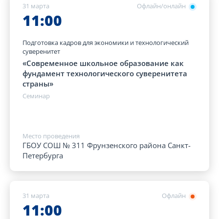
31 марта
Офлайн/онлайн
11:00
Подготовка кадров для экономики и технологический
суверенитет
«Современное школьное образование как
фундамент технологического суверенитета
страны»
Семинар
Место проведения
ГБОУ СОШ № 311 Фрунзенского района Санкт-
Петербурга
31 марта
Офлайн
11:00