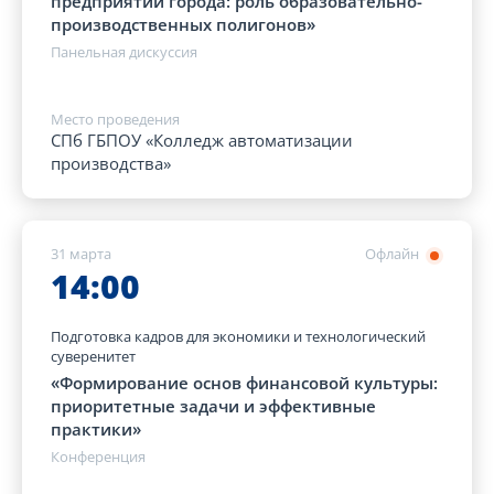
предприятий города: роль образовательно-
производственных полигонов»
Панельная дискуссия
Место проведения
СПб ГБПОУ «Колледж автоматизации
производства»
31 марта
Офлайн
14:00
Подготовка кадров для экономики и технологический
суверенитет
«Формирование основ финансовой культуры:
приоритетные задачи и эффективные
практики»
Конференция