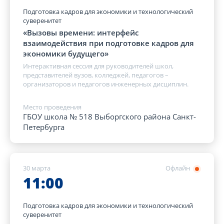
Подготовка кадров для экономики и технологический
суверенитет
«Вызовы времени: интерфейс
взаимодействия при подготовке кадров для
экономики будущего»
Интерактивная сессия для руководителей школ,
представителей вузов, колледжей, педагогов –
организаторов и педагогов инженерных дисциплин.
Место проведения
ГБОУ школа № 518 Выборгского района Санкт-
Петербурга
30 марта
Офлайн
11:00
Подготовка кадров для экономики и технологический
суверенитет