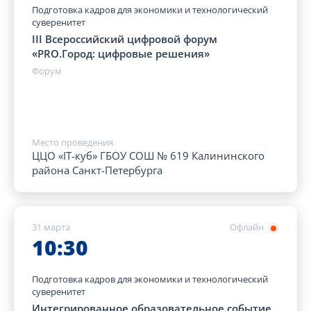
Подготовка кадров для экономики и технологический
суверенитет
III Всероссийский цифровой форум
«PRO.Город: цифровые решения»
Форум
Место проведения
ЦЦО «IT-куб» ГБОУ СОШ № 619 Калининского
района Санкт-Петербурга
31 марта
Офлайн
10:30
Подготовка кадров для экономики и технологический
суверенитет
Интегрированное образовательное событие