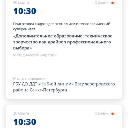
30 марта
Офлайн
10:30
Подготовка кадров для экономики и технологический
суверенитет
«Дополнительное образование: техническое
творчество как драйвер профессионального
выбора»
Методический марафон
Место проведения
ГБУ ДО ДДТ «На 9-ой линии» Василеостровского
района Санкт-Петербурга
30 марта
Офлайн
10:30