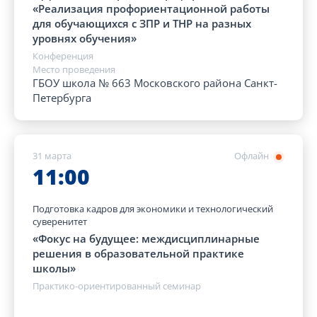
«Реализация профориентационной работы
для обучающихся с ЗПР и ТНР на разных
уровнях обучения»
Конференция
Место проведения
ГБОУ школа № 663 Московского района Санкт-
Петербурга
31 марта
Офлайн
11:00
Подготовка кадров для экономики и технологический
суверенитет
«Фокус на будущее: междисциплинарные
решения в образовательной практике
школы»
Практико-ориентированный семинар