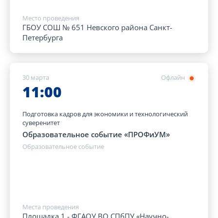
Место проведения
ГБОУ СОШ № 651 Невского района Санкт-
Петербурга
30 марта
Офлайн
11:00
Подготовка кадров для экономики и технологический
суверенитет
Образовательное событие «ПРОФиУМ»
Образовательное событие
Места проведения
Площадка 1 - ФГАОУ ВО СПбПУ «Научно-