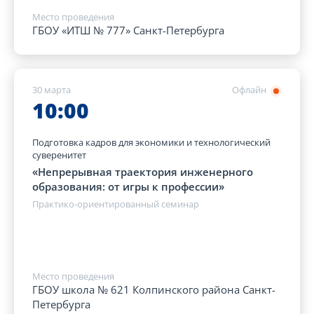
Место проведения
ГБОУ «ИТШ № 777» Санкт-Петербурга
30 марта
Офлайн
10:00
Подготовка кадров для экономики и технологический
суверенитет
«Непрерывная траектория инженерного
образования: от игры к профессии»
Практико-ориентированный семинар
Место проведения
ГБОУ школа № 621 Колпинского района Санкт-
Петербурга