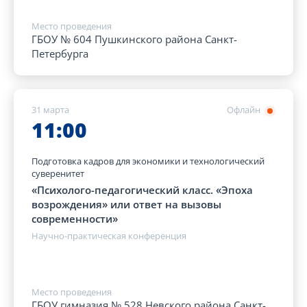
Место проведения
ГБОУ № 604 Пушкинского района Санкт-
Петербурга
31 марта
Офлайн
11:00
Подготовка кадров для экономики и технологический
суверенитет
«Психолого-педагогический класс. «Эпоха
возрождения» или ответ на вызовы
современности»
Научно-практическая конференция
Место проведения
ГБОУ гимназия № 528 Невского района Санкт-