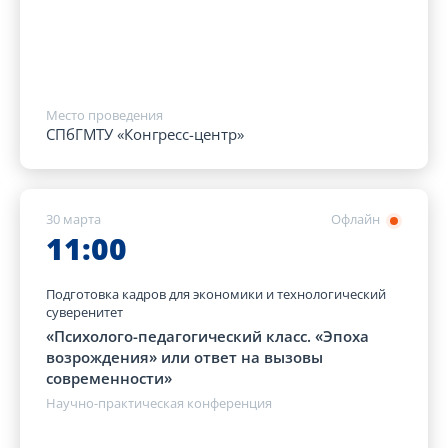
Место проведения
СПбГМТУ «Конгресс-центр»
30 марта
Офлайн
11:00
Подготовка кадров для экономики и технологический
суверенитет
«Психолого-педагогический класс. «Эпоха
возрождения» или ответ на вызовы
современности»
Научно-практическая конференция