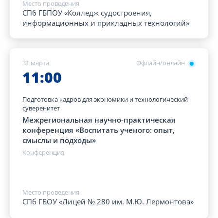
Место проведения
СПб ГБПОУ «Колледж судостроения,
информационных и прикладных технологий»
31 марта
Офлайн/онлайн
11:00
Подготовка кадров для экономики и технологический
суверенитет
Межрегиональная научно-практическая
конференция «Воспитать ученого: опыт,
смыслы и подходы»
Конференция
Место проведения
СПб ГБОУ «Лицей № 280 им. М.Ю. Лермонтова»