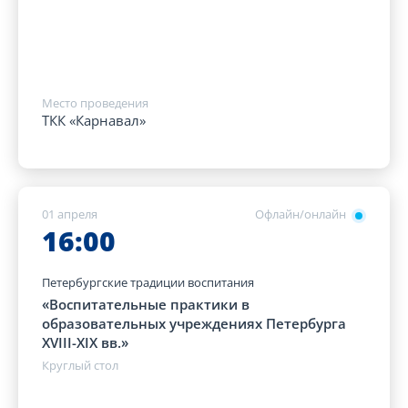
Место проведения
ТКК «Карнавал»
01 апреля
Офлайн/онлайн
16:00
Петербургские традиции воспитания
«Воспитательные практики в
образовательных учреждениях Петербурга
XVIII-XIX вв.»
Круглый стол