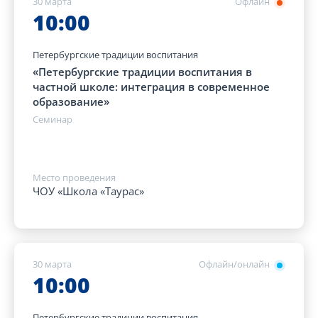
30 марта
Офлайн
10:00
Петербургские традиции воспитания
«Петербургские традиции воспитания в
частной школе: интеграция в современное
образование»
Семинар
Место проведения
ЧОУ «Школа «Таурас»
30 марта
Офлайн/онлайн
10:00
Петербургские традиции воспитания