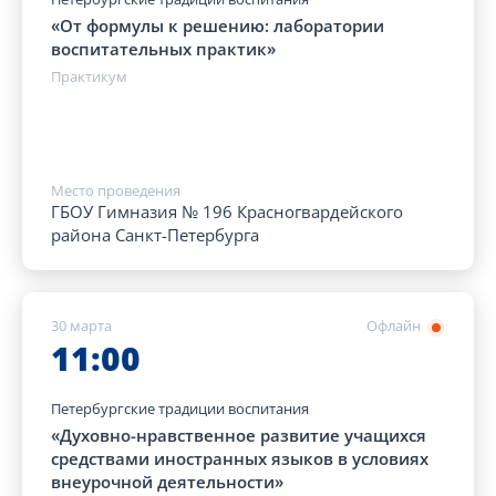
«От формулы к решению: лаборатории
воспитательных практик»
Практикум
Место проведения
ГБОУ Гимназия № 196 Красногвардейского
района Санкт-Петербурга
30 марта
Офлайн
11:00
Петербургские традиции воспитания
«Духовно-нравственное развитие учащихся
средствами иностранных языков в условиях
внеурочной деятельности»