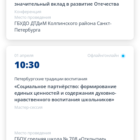
значительный вклад в развитие Отечества
Конференция
Место проведения
ГБУДО ДТДиМ Колпинского района Санкт-
Петербурга
01 апреля
Офлайн/онлайн
10:30
Петербургские традиции воспитания
«Социальное партнёрство: формирование
единых ценностей и содержания духовно-
нравственного воспитания школьников»
Мастер-сессия
Место проведения
ГБОУ средняя школа № 708 «Открытие»