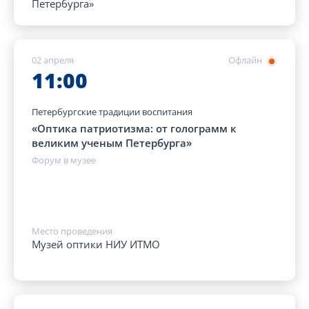
Петербурга»
02 апреля
Офлайн
11:00
Петербургские традиции воспитания
«Оптика патриотизма: от голограмм к
великим ученым Петербурга»
Форум в музее
Место проведения
Музей оптики НИУ ИТМО