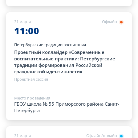
31 марта
Офлайн
11:00
Петербургские традиции воспитания
Проектный коллайдер «Современные
воспитательные практики: Петербургские
традиции формирования Российской
гражданской идентичности»
Проектная сессия
Место проведения
ГБОУ школа № 55 Приморского района Санкт-
Петербурга
31 марта
Офлайн/онлайн