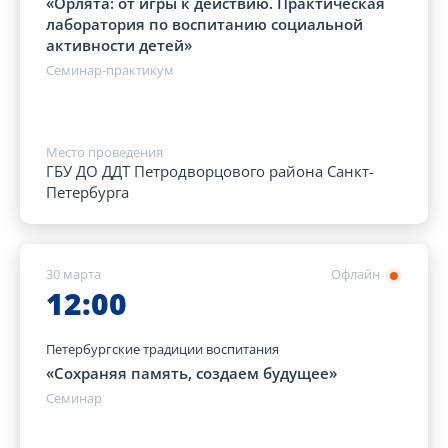
«Орлята: от игры к действию. Практическая
лаборатория по воспитанию социальной
активности детей»
Семинар-практикум
Место проведения
ГБУ ДО ДДТ Петродворцового района Санкт-
Петербурга
30 марта
Офлайн
12:00
Петербургские традиции воспитания
«Сохраняя память, создаем будущее»
Семинар