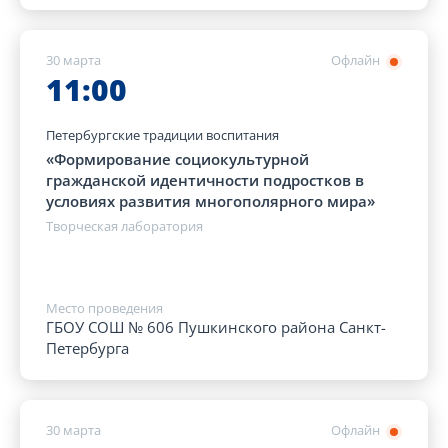
30 марта
Офлайн
11:00
Петербургские традиции воспитания
«Формирование социокультурной
гражданской идентичности подростков в
условиях развития многополярного мира»
Творческая лаборатория
Место проведения
ГБОУ СОШ № 606 Пушкинского района Санкт-
Петербурга
30 марта
Офлайн