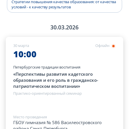
Стратегии повышения качества образования: от качества
условий - к качеству результатов
30.03.2026
30 марта
Офлайн
10:00
Петербургские традиции воспитания
«Перспективы развития кадетского
образования и его роль в гражданско-
патриотическом воспитании»
Практико-ориентированный семинар
Место проведения
ГБОУ гимназия № 586 Василеостровского
района Санкт-Петербурга