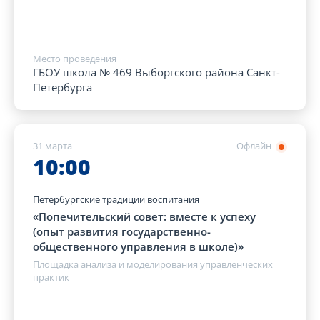
Место проведения
ГБОУ школа № 469 Выборгского района Санкт-
Петербурга
31 марта
Офлайн
10:00
Петербургские традиции воспитания
«Попечительский совет: вместе к успеху
(опыт развития государственно-
общественного управления в школе)»
Площадка анализа и моделирования управленческих
практик