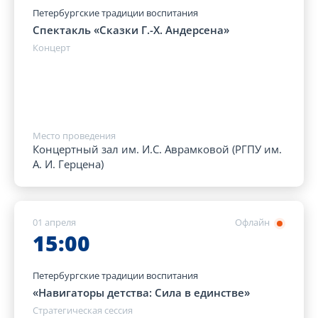
Петербургские традиции воспитания
Спектакль «Сказки Г.-Х. Андерсена»
Концерт
Место проведения
Концертный зал им. И.С. Аврамковой (РГПУ им.
А. И. Герцена)
01 апреля
Офлайн
15:00
Петербургские традиции воспитания
«Навигаторы детства: Сила в единстве»
Стратегическая сессия