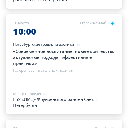
30 марта
Офлайн/онлайн
10:00
Петербургские традиции воспитания
«Современное воспитание: новые контексты,
актуальные подходы, эффективные
практики»
Галерея воспитательных практик
Место проведения
ГБУ «ИМЦ» Фрунзенского района Санкт-
Петербурга