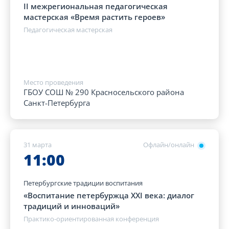
II межрегиональная педагогическая
мастерская «Время растить героев»
Педагогическая мастерская
Место проведения
ГБОУ СОШ № 290 Красносельского района
Санкт-Петербурга
31 марта
Офлайн/онлайн
11:00
Петербургские традиции воспитания
«Воспитание петербуржца XXI века: диалог
традиций и инноваций»
Практико-ориентированная конференция