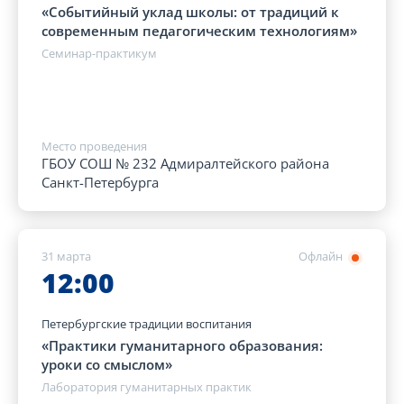
«Событийный уклад школы: от традиций к
современным педагогическим технологиям»
Семинар-практикум
Место проведения
ГБОУ СОШ № 232 Адмиралтейского района
Санкт-Петербурга
31 марта
Офлайн
12:00
Петербургские традиции воспитания
«Практики гуманитарного образования:
уроки со смыслом»
Лаборатория гуманитарных практик