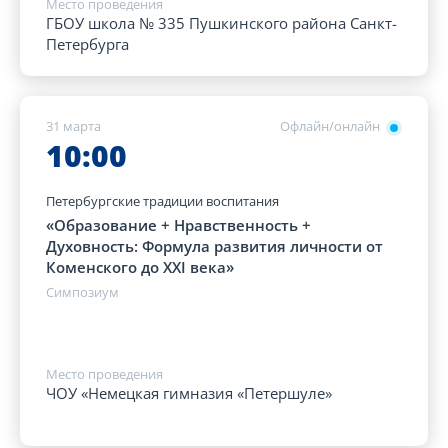
Место проведения
ГБОУ школа № 335 Пушкинского района Санкт-
Петербурга
31 марта
Офлайн/онлайн
10:00
Петербургские традиции воспитания
«Образование + Нравственность +
Духовность: Формула развития личности от
Коменского до XXI века»
Симпозиум
Место проведения
ЧОУ «Немецкая гимназия «Петершуле»