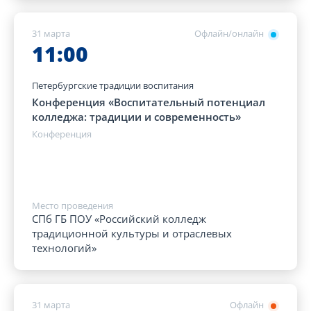
31 марта
Офлайн/онлайн
11:00
Петербургские традиции воспитания
Конференция «Воспитательный потенциал
колледжа: традиции и современность»
Конференция
Место проведения
СПб ГБ ПОУ «Российский колледж
традиционной культуры и отраслевых
технологий»
31 марта
Офлайн