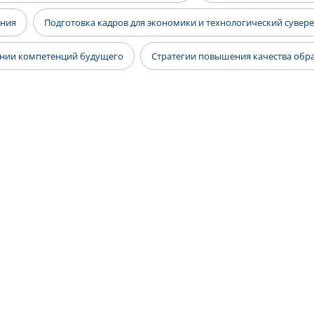
ания
Подготовка кадров для экономики и технологический сувер
ании компетенций будущего
Стратегии повышения качества образ