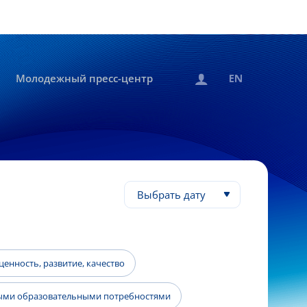
Молодежный пресс-центр
Выбрать дату
енность, развитие, качество
быми образовательными потребностями