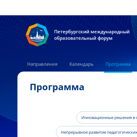
Петербургский международный
образовательный форум
Направления
Календарь
Программа
Программа
Инновационные решения в о
Непрерывное развитие педагогических