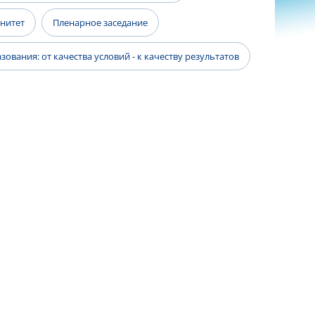
енитет
Пленарное заседание
ования: от качества условий - к качеству результатов