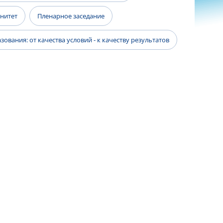
енитет
Пленарное заседание
ования: от качества условий - к качеству результатов