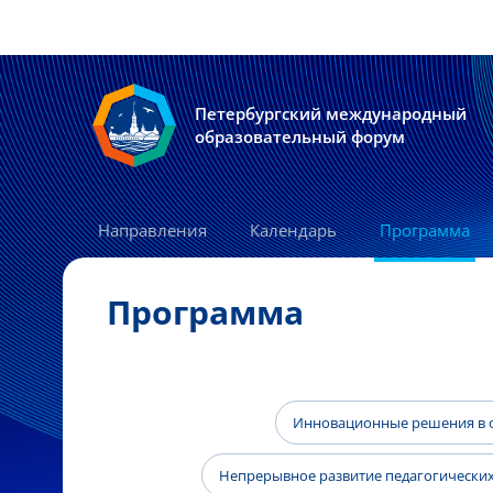
Петербургский международный
образовательный форум
Направления
Календарь
Программа
Программа
Инновационные решения в о
Непрерывное развитие педагогических