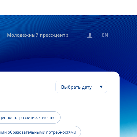
Молодежный пресс-центр
Выбрать дату
енность, развитие, качество
быми образовательными потребностями