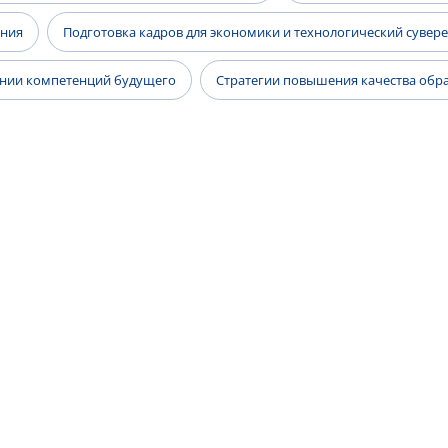
ания
Подготовка кадров для экономики и технологический сувер
ании компетенций будущего
Стратегии повышения качества образ