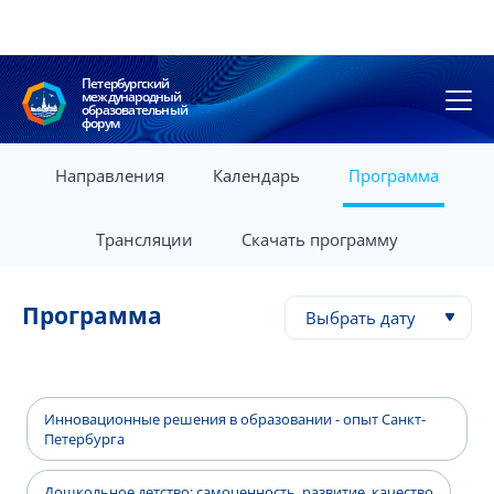
Петербургский
международный
образовательный
форум
Направления
Календарь
Программа
Трансляции
Скачать программу
Программа
Выбрать дату
Инновационные решения в образовании - опыт Санкт-
Петербурга
Дошкольное детство: самоценность, развитие, качество