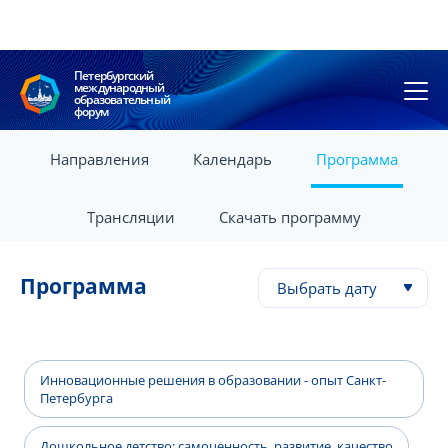
Петербургский
международный
образовательный
форум
Направления
Календарь
Программа
Трансляции
Скачать программу
Программа
Выбрать дату
Инновационные решения в образовании - опыт Санкт-
Петербурга
Дошкольное детство: самоценность, развитие, качество