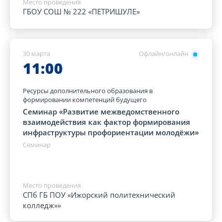
Место проведения
ГБОУ СОШ № 222 «ПЕТРИШУЛЕ»
30 марта
Офлайн/онлайн
11:00
Ресурсы дополнительного образования в
формировании компетенций будущего
Семинар «Развитие межведомственного
взаимодействия как фактор формирования
инфраструктуры профориентации молодёжи»
Семинар
Место проведения
СПб ГБ ПОУ «Ижорский политехнический
колледж»»