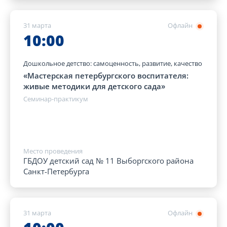
31 марта
Офлайн
10:00
Дошкольное детство: самоценность, развитие, качество
«Мастерская петербургского воспитателя:
живые методики для детского сада»
Семинар-практикум
Место проведения
ГБДОУ детский сад № 11 Выборгского района
Санкт-Петербурга
31 марта
Офлайн