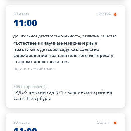
30 марта
Офлайн
11:00
Дошкольное детство: самоценность, развитие, качество
«Естественнонаучные и инженерные
практики в детском саду как средство
формирования познавательного интереса у
старших дошкольников»
Педагогический салон
Место проведения
ГАДОУ детский сад № 15 Колпинского района
Санкт-Петербурга
30 марта
Офлайн
11:00