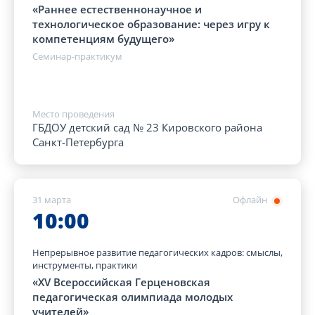
«Раннее естественнонаучное и
технологическое образование: через игру к
компетенциям будущего»
Семинар-практикум
Место проведения
ГБДОУ детский сад № 23 Кировского района
Санкт-Петербурга
31 марта
Офлайн
10:00
Непрерывное развитие педагогических кадров: смыслы,
инструменты, практики
«XV Всероссийская Герценовская
педагогическая олимпиада молодых
учителей»