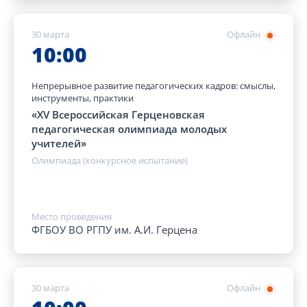
30 марта
Офлайн
10:00
Непрерывное развитие педагогических кадров: смыслы,
инструменты, практики
«XV Всероссийская Герценовская
педагогическая олимпиада молодых
учителей»
Олимпиада (конкурсное испытание)
Место проведения
ФГБОУ ВО РГПУ им. А.И. Герцена
30 марта
Офлайн