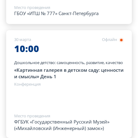
Место проведения
ГБОУ «ИТШ № 777» Санкт-Петербурга
30 марта
Офлайн
10:00
Дошкольное детство: самоценность, развитие, качество
«Картинная галерея в детском саду: ценности
и смыслы» День 1
Конференция
Место проведения
ФГБУК «Государственный Русский Музей»
(«Михайловский (Инженерный) замок»)