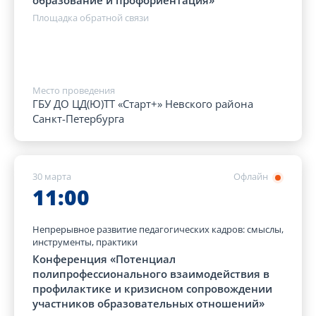
образование и профориентация»
Площадка обратной связи
Место проведения
ГБУ ДО ЦД(Ю)ТТ «Старт+» Невского района
Санкт-Петербурга
30 марта
Офлайн
11:00
Непрерывное развитие педагогических кадров: смыслы,
инструменты, практики
Конференция «Потенциал
полипрофессионального взаимодействия в
профилактике и кризисном сопровождении
участников образовательных отношений»