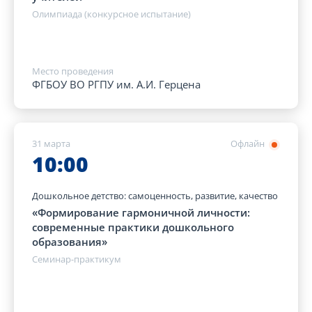
Олимпиада (конкурсное испытание)
Место проведения
ФГБОУ ВО РГПУ им. А.И. Герцена
31 марта
Офлайн
10:00
Дошкольное детство: самоценность, развитие, качество
«Формирование гармоничной личности:
современные практики дошкольного
образования»
Семинар-практикум