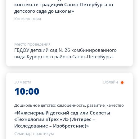
контексте традиций Санкт-Петербурга от
детского сада до школы»
Конференция
Место проведения
ГБДОУ детский сад № 26 комбинированного
вида Курортного района Санкт-Петербурга
30 марта
Офлайн
10:00
Дошкольное детство: самоценность, развитие, качество
«Инженерный детский сад или Секреты
«Технологии «Трех «И» (Интерес –
Исследование – Изобретение)»
Семинар-практикум