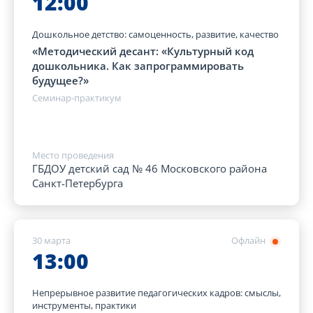
12:00
Дошкольное детство: самоценность, развитие, качество
«Методический десант: «Культурный код
дошкольника. Как запрограммировать
будущее?»
Семинар-практикум
Место проведения
ГБДОУ детский сад № 46 Московского района
Санкт-Петербурга
30 марта
Офлайн
13:00
Непрерывное развитие педагогических кадров: смыслы,
инструменты, практики