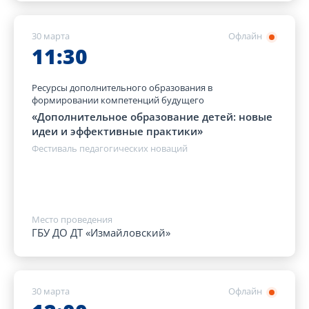
30 марта
Офлайн
11:30
Ресурсы дополнительного образования в
формировании компетенций будущего
«Дополнительное образование детей: новые
идеи и эффективные практики»
Фестиваль педагогических новаций
Место проведения
ГБУ ДО ДТ «Измайловский»
30 марта
Офлайн