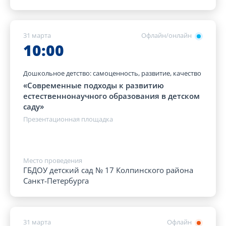
31 марта
Офлайн/онлайн
10:00
Дошкольное детство: самоценность, развитие, качество
«Современные подходы к развитию
естественнонаучного образования в детском
саду»
Презентационная площадка
Место проведения
ГБДОУ детский сад № 17 Колпинского района
Санкт-Петербурга
31 марта
Офлайн