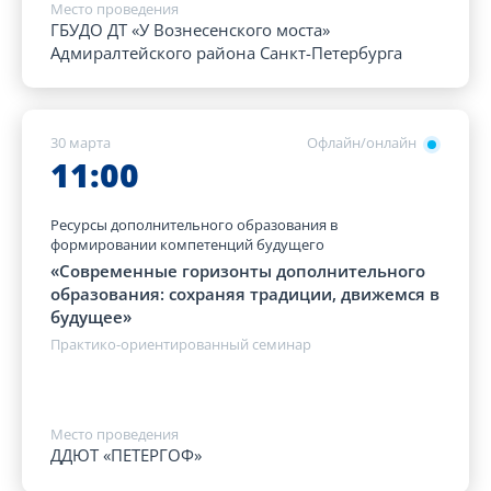
Место проведения
ГБУДО ДТ «У Вознесенского моста»
Адмиралтейского района Санкт-Петербурга
30 марта
Офлайн/онлайн
11:00
Ресурсы дополнительного образования в
формировании компетенций будущего
«Современные горизонты дополнительного
образования: сохраняя традиции, движемся в
будущее»
Практико-ориентированный семинар
Место проведения
ДДЮТ «ПЕТЕРГОФ»