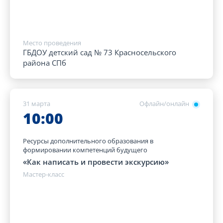
Место проведения
ГБДОУ детский сад № 73 Красносельского
района СПб
31 марта
Офлайн/онлайн
10:00
Ресурсы дополнительного образования в
формировании компетенций будущего
«Как написать и провести экскурсию»
Мастер-класс