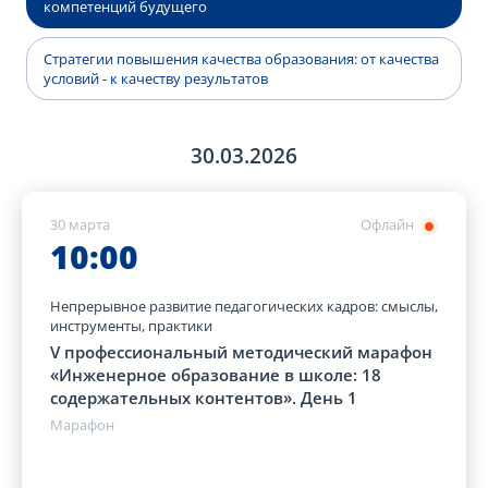
компетенций будущего
Стратегии повышения качества образования: от качества
условий - к качеству результатов
30.03.2026
30 марта
Офлайн
10:00
Непрерывное развитие педагогических кадров: смыслы,
инструменты, практики
V профессиональный методический марафон
«Инженерное образование в школе: 18
содержательных контентов». День 1
Марафон