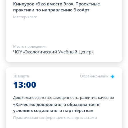
Киноурок «Эко вместо Эго». Проектные
практики по направлению ЭкоАрт
Мастер-класс
Место проведения
ЧОУ «Экологический Учебный Центр»
30 марта
Офлайн/онлайн
13:00
Дошкольное детство: самоценность, развитие, качество
«Качество дошкольного образования в
условиях социального партнёрства»
Практическая конференция с мастер-классами