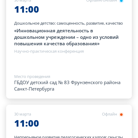
30 марта
Офлайн/онлайн
11:00
Дошкольное детство: самоценность, развитие, качество
«Инновационная деятельность в
дошкольном учреждении – одно из условий
повышения качества образования»
Научно-практическая конференция
Место проведения
ГБДОУ детский сад № 83 Фрунзенского района
Санкт-Петербурга
30 марта
Офлайн
11:00
Непрерывное развитие педагогических кадров: смыслы,