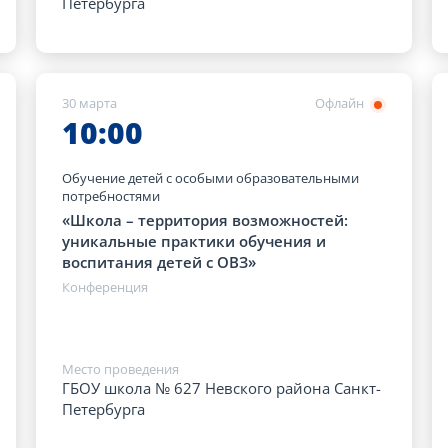
Петербурга
30 марта
Офлайн
10:00
Обучение детей с особыми образовательными
потребностями
«Школа – территория возможностей:
уникальные практики обучения и
воспитания детей с ОВЗ»
Конференция
Место проведения
ГБОУ школа № 627 Невского района Санкт-
Петербурга