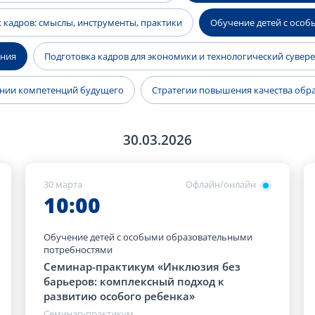
 кадров: смыслы, инструменты, практики
Обучение детей с осо
ания
Подготовка кадров для экономики и технологический сувер
ании компетенций будущего
Стратегии повышения качества образ
30.03.2026
30 марта
Офлайн/онлайн
10:00
Обучение детей с особыми образовательными
потребностями
Семинар-практикум «Инклюзия без
барьеров: комплексный подход к
развитию особого ребенка»
Семинар-практикум