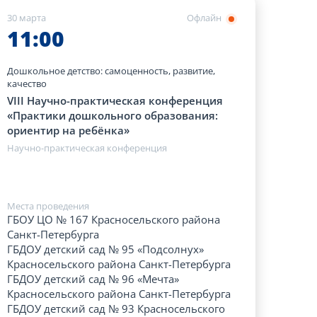
30 марта
Офлайн
11:00
Дошкольное детство: самоценность, развитие,
качество
VIII Научно-практическая конференция
«Практики дошкольного образования:
ориентир на ребёнка»
Научно-практическая конференция
Места проведения
ГБОУ ЦО № 167 Красносельского района
Санкт-Петербурга
ГБДОУ детский сад № 95 «Подсолнух»
Красносельского района Санкт-Петербурга
ГБДОУ детский сад № 96 «Мечта»
Красносельского района Санкт-Петербурга
ГБДОУ детский сад № 93 Красносельского