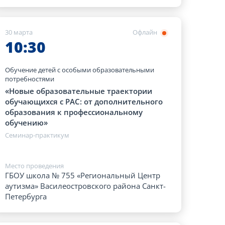
30 марта
Офлайн
10:30
Обучение детей с особыми образовательными
потребностями
«Новые образовательные траектории
обучающихся с РАС: от дополнительного
образования к профессиональному
обучению»
Семинар-практикум
Место проведения
ГБОУ школа № 755 «Региональный Центр
аутизма» Василеостровского района Санкт-
Петербурга