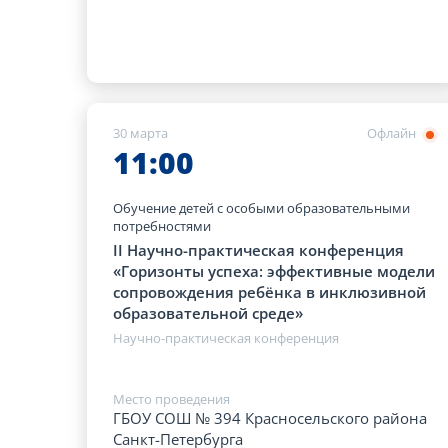
30 марта
Офлайн
11:00
Обучение детей с особыми образовательными
потребностями
II Научно-практическая конференция
«Горизонты успеха: эффективные модели
сопровождения ребёнка в инклюзивной
образовательной среде»
Научно-практическая конференция
Место проведения
ГБОУ СОШ № 394 Красносельского района
Санкт-Петербурга