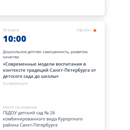
30 марта
Офлайн
10:00
Дошкольное детство: самоценность, развитие,
качество
«Современные модели воспитания в
контексте традиций Санкт-Петербурга от
детского сада до школы»
Конференция
Место проведения
ГБДОУ детский сад № 26
комбинированного вида Курортного
района Санкт-Петербурга