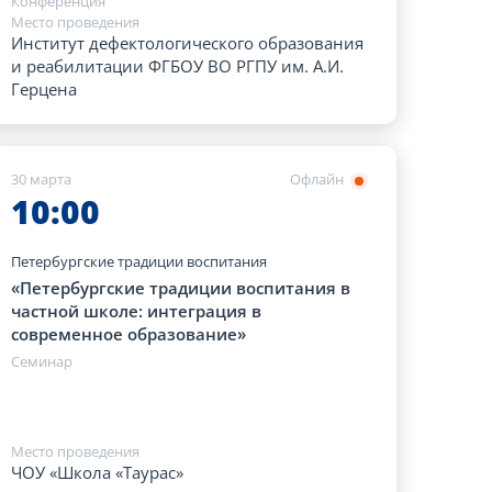
Конференция
Место проведения
Институт дефектологического образования
и реабилитации ФГБОУ ВО РГПУ им. А.И.
Герцена
30 марта
Офлайн
10:00
Петербургские традиции воспитания
«Петербургские традиции воспитания в
частной школе: интеграция в
современное образование»
Семинар
Место проведения
ЧОУ «Школа «Таурас»