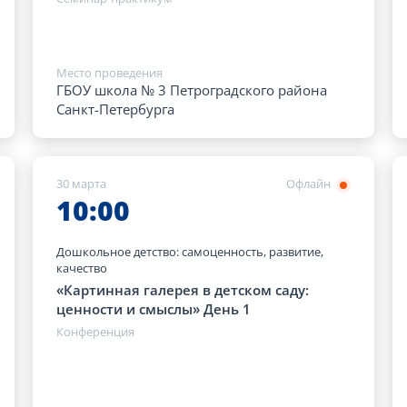
Место проведения
ГБОУ школа № 3 Петроградского района
Санкт-Петербурга
30 марта
Офлайн
10:00
Дошкольное детство: самоценность, развитие,
качество
«Картинная галерея в детском саду:
ценности и смыслы» День 1
Конференция