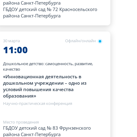
района Санкт-Петербурга
ГБДОУ детский сад № 72 Красносельского
района Санкт-Петербурга
30 марта
Офлайн/онлайн
11:00
Дошкольное детство: самоценность, развитие,
качество
«Инновационная деятельность в
дошкольном учреждении – одно из
условий повышения качества
образования»
Научно-практическая конференция
Место проведения
ГБДОУ детский сад № 83 Фрунзенского
района Санкт-Петербурга