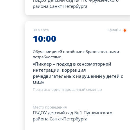
ГБДОУ детский сад № 110 Фрунзенского
района Санкт-Петербурга
30 марта
Офлайн
10:00
Обучение детей с особыми образовательными
потребностями
«Пиклер – подход в сенсомоторной
интеграции: коррекция
речедвигательных нарушений у детей с
ОВЗ»
Практико-ориентированный семинар
Место проведения
ГБДОУ детский сад № 1 Пушкинского
района Санкт-Петербурга