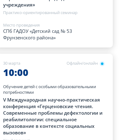
учреждения»
Практико-ориентированный семинар
Место проведения
СПб ГАДОУ «Детский сад № 53
Фрунзенского района»
30 марта
Офлайн/онлайн
10:00
Обучение детей с особыми образовательными
потребностями
V Международная научно-практическая
конференция «Герценовские чтения.
Современные проблемы дефектологии и
реабилитологии: специальное
образование в контексте социальных
вызовов»