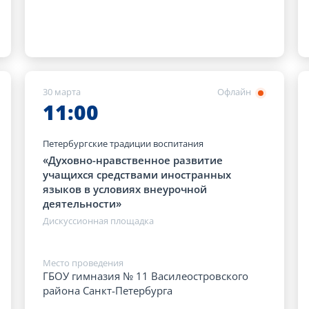
30 марта
Офлайн
11:00
Петербургские традиции воспитания
«Духовно-нравственное развитие
учащихся средствами иностранных
языков в условиях внеурочной
деятельности»
Дискуссионная площадка
Место проведения
ГБОУ гимназия № 11 Василеостровского
района Санкт-Петербурга