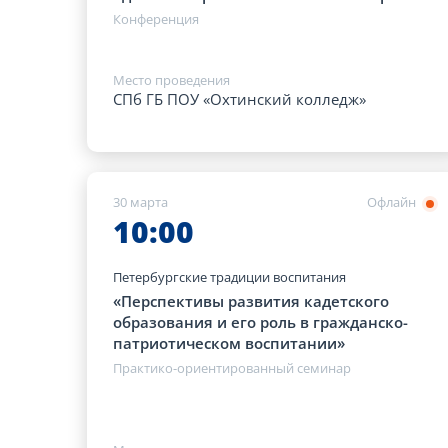
Конференция
Место проведения
СПб ГБ ПОУ «Охтинский колледж»
30 марта
Офлайн
10:00
Петербургские традиции воспитания
«Перспективы развития кадетского
образования и его роль в гражданско-
патриотическом воспитании»
Практико-ориентированный семинар