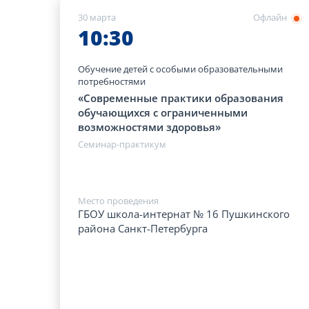
30 марта
Офлайн
10:30
Обучение детей с особыми образовательными
потребностями
«Современные практики образования
обучающихся с ограниченными
возможностями здоровья»
Семинар-практикум
Место проведения
ГБОУ школа-интернат № 16 Пушкинского
района Санкт-Петербурга