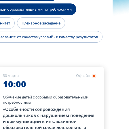
быми образовательными потребностями
енитет
Пленарное заседание
ования: от качества условий - к качеству результатов
30 марта
Офлайн
10:00
Обучение детей с особыми образовательными
потребностями
«Особенности сопровождения
дошкольников с нарушением поведения
и коммуникации в инклюзивной
образовательной среде дошкольного