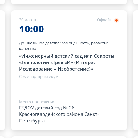
30 марта
Офлайн
10:00
Дошкольное детство: самоценность, развитие,
качество
«Инженерный детский сад или Секреты
«Технологии «Трех «И» (Интерес –
Исследование – Изобретение)»
Семинар-практикум
Место проведения
ГБДОУ детский сад № 26
Красногвардейского района Санкт-
Петербурга