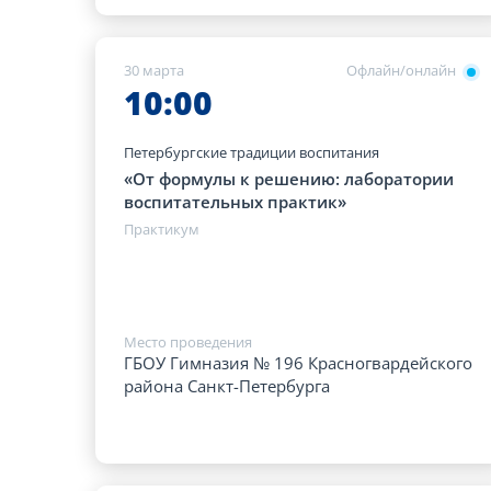
30 марта
Офлайн/онлайн
10:00
Петербургские традиции воспитания
«От формулы к решению: лаборатории
воспитательных практик»
Практикум
Место проведения
ГБОУ Гимназия № 196 Красногвардейского
района Санкт-Петербурга