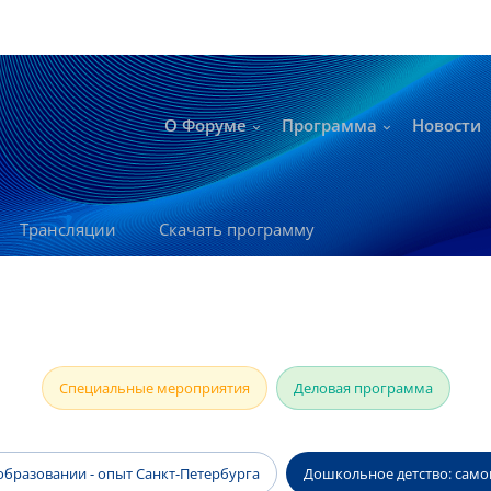
О Форуме
Программа
Новости
Трансляции
Скачать программу
Специальные мероприятия
Деловая программа
бразовании - опыт Санкт-Петербурга
Дошкольное детство: самоц