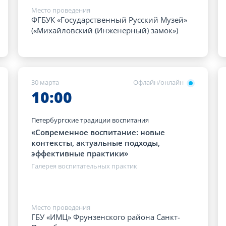
Место проведения
ФГБУК «Государственный Русский Музей»
(«Михайловский (Инженерный) замок»)
30 марта
Офлайн/онлайн
10:00
Петербургские традиции воспитания
«Современное воспитание: новые
контексты, актуальные подходы,
эффективные практики»
Галерея воспитательных практик
Место проведения
ГБУ «ИМЦ» Фрунзенского района Санкт-