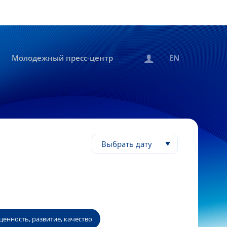
Молодежный пресс-центр
Выбрать дату
енность, развитие, качество