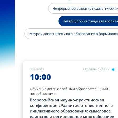
Непрерывное развитие педагогических
Петербургские традиции воспит
Ресурсы дополнительного образования в формиров
30 марта
Офлайн/онлайн
10:00
Обучение детей с особыми образовательными
потребностями
Всероссийская научно-практическая
конференция «Развитие отечественного
инклюзивного образования: смысловое
единство и региональное многообразие»