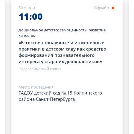
30 марта
Офлайн
11:00
Дошкольное детство: самоценность, развитие,
качество
«Естественнонаучные и инженерные
практики в детском саду как средство
формирования познавательного
интереса у старших дошкольников»
Педагогический салон
Место проведения
ГАДОУ детский сад № 15 Колпинского
района Санкт-Петербурга