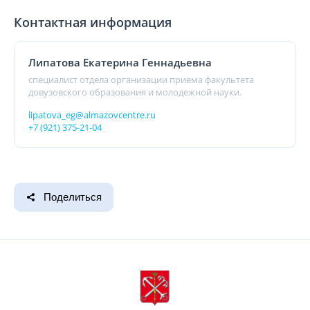
Контактная информация
Липатова Екатерина Геннадьевна
специалист отдела организации приема факультета
довузовского образования и молодежной науки.
lipatova_eg@almazovcentre.ru
+7 (921) 375-21-04
Поделиться