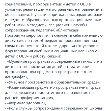
социализации, профориентации детей с ОВЗ в
условиях реализации магистральных направлений в
образовании. К участию приглашены: администрация
и педагоги образовательных организаций, научные
работники, методисты, специалисты службы
сопровождения, педагоги-библиотекари.
Программа мероприятия включает в себя панельную
дискуссию по теме «Предметно-пространственная
среда в современной школе здоровья как условие
формирования учебных и социальных навыков у
детей с ОВЗ» и работу секций:
- «Музейное пространство: современные технологии
личностного воспитания детей в тематически-
организованном предметно-пространственном
ландшафте»,
- «Учебное пространство в образовательной среде»,
- «Развивающая предметно-пространственная среда
для реализации приоритетного направления по
ранней профориентации»,
- «Формула здоровье»,
- «Роль службы сопровождения современной школы