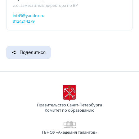
и.о. заместитель директора по ВР
int49@yandex.ru
8124214279
Поделиться
Правительство Санкт-Петербурга
Комитет по образованию
ГБНОУ «Академия талантов»