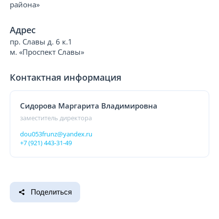
района»
Адрес
пр. Славы д. 6 к.1
м. «Проспект Славы»
Контактная информация
Сидорова Маргарита Владимировна
заместитель директора
dou053frunz@yandex.ru
+7 (921) 443-31-49
Поделиться