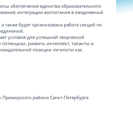
росы обеспечения единства образовательного
зования; интеграции воспитания в ежедневный
 а также будет организована работа секций по
ъединений.
ает условия для успешной творческой
 потенциал, развить интеллект, таланты и
созидательной позиции личности как
 Приморского района Санкт-Петербурга