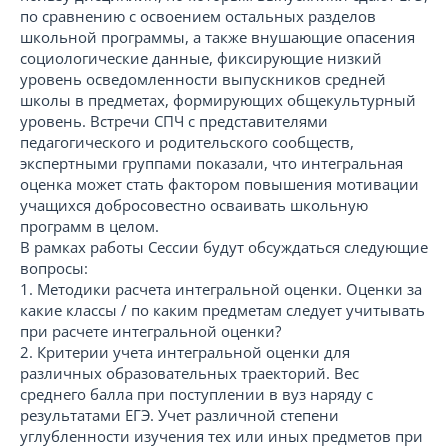
по сравнению с освоением остальных разделов
школьной программы, а также внушающие опасения
социологические данные, фиксирующие низкий
уровень осведомленности выпускников средней
школы в предметах, формирующих общекультурный
уровень. Встречи СПЧ с представителями
педагогического и родительского сообществ,
экспертными группами показали, что интегральная
оценка может стать фактором повышения мотивации
учащихся добросовестно осваивать школьную
программ в целом.
В рамках работы Сессии будут обсуждаться следующие
вопросы:
1. Методики расчета интегральной оценки. Оценки за
какие классы / по каким предметам следует учитывать
при расчете интегральной оценки?
2. Критерии учета интегральной оценки для
различных образовательных траекторий. Вес
среднего балла при поступлении в вуз наряду с
результатами ЕГЭ. Учет различной степени
углубленности изучения тех или иных предметов при