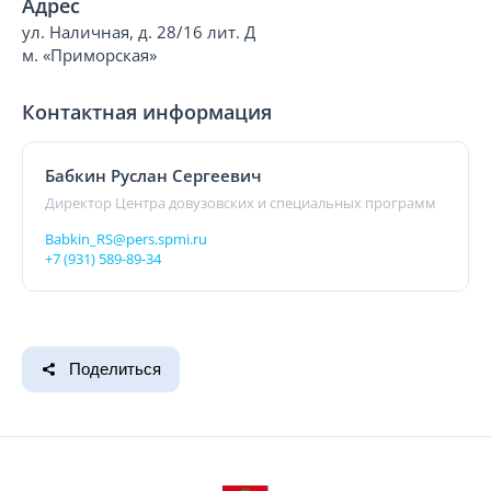
Адрес
ул. Наличная, д. 28/16 лит. Д
м. «Приморская»
Контактная информация
Бабкин Руслан Сергеевич
Директор Центра довузовских и специальных программ
Babkin_RS@pers.spmi.ru
+7 (931) 589-89-34
Поделиться