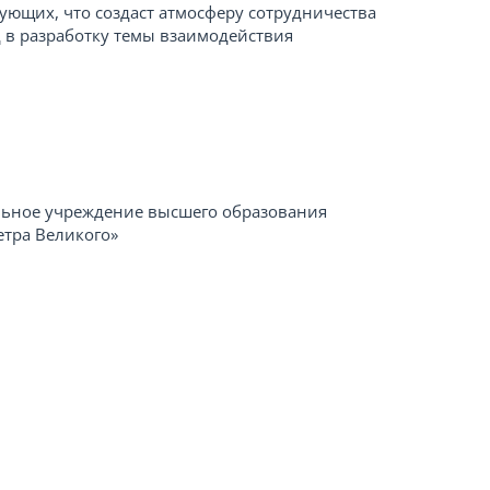
вующих, что создаст атмосферу сотрудничества
 в разработку темы взаимодействия
льное учреждение высшего образования
етра Великого»