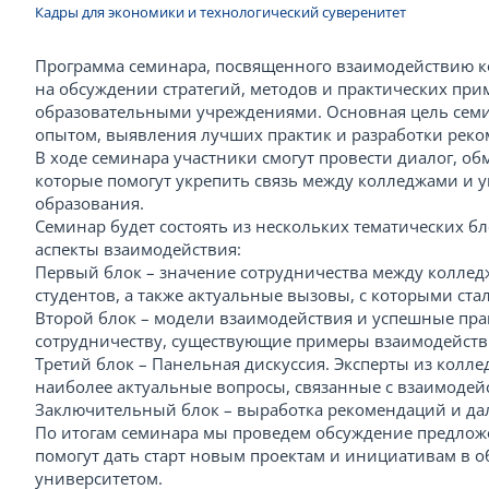
Кадры для экономики и технологический суверенитет
Программа семинара, посвященного взаимодействию ко
на обсуждении стратегий, методов и практических пр
образовательными учреждениями. Основная цель семи
опытом, выявления лучших практик и разработки рек
В ходе семинара участники смогут провести диалог, о
которые помогут укрепить связь между колледжами и у
образования.
Семинар будет состоять из нескольких тематических б
аспекты взаимодействия:
Первый блок – значение сотрудничества между коллед
студентов, а также актуальные вызовы, с которыми ста
Второй блок – модели взаимодействия и успешные пра
сотрудничеству, существующие примеры взаимодейств
Третий блок – Панельная дискуссия. Эксперты из колле
наиболее актуальные вопросы, связанные с взаимодей
Заключительный блок – выработка рекомендаций и да
По итогам семинара мы проведем обсуждение предло
помогут дать старт новым проектам и инициативам в 
университетом.