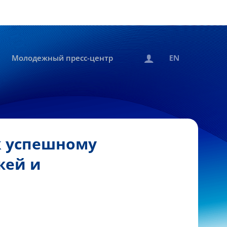
Молодежный пресс-центр
к успешному
жей и