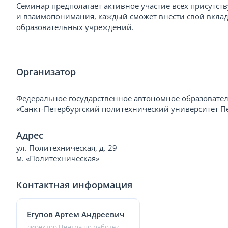
Семинар предполагает активное участие всех присутст
и взаимопонимания, каждый сможет внести свой вклад
образовательных учреждений.
Организатор
Федеральное государственное автономное образовате
«Санкт-Петербургский политехнический университет П
Адрес
ул. Политехническая, д. 29
м. «Политехническая»
Контактная информация
Егупов Артем Андреевич
директор Центра по работе с