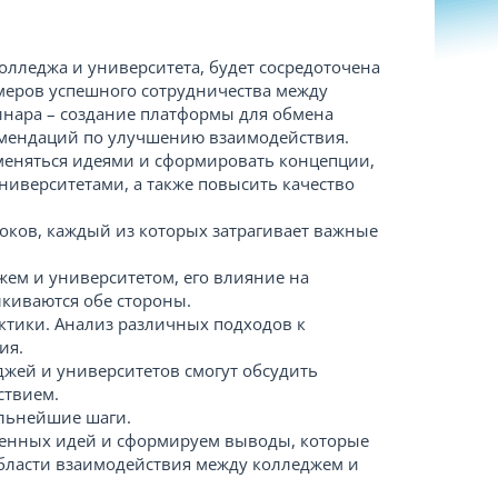
лледжа и университета, будет сосредоточена
имеров успешного сотрудничества между
нара – создание платформы для обмена
омендаций по улучшению взаимодействия.
бменяться идеями и сформировать концепции,
ниверситетами, а также повысить качество
локов, каждый из которых затрагивает важные
жем и университетом, его влияние на
лкиваются обе стороны.
ктики. Анализ различных подходов к
ия.
джей и университетов смогут обсудить
ствием.
льнейшие шаги.
женных идей и сформируем выводы, которые
области взаимодействия между колледжем и