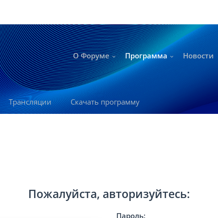
О Форуме
Программа
Новости
Трансляции
Скачать программу
Пожалуйста, авторизуйтесь:
Пароль: