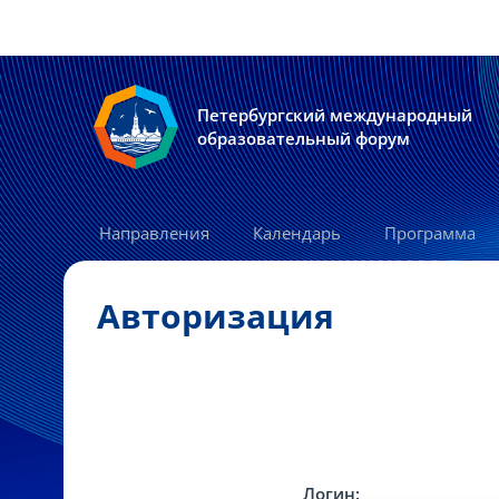
Петербургский международный
образовательный форум
Направления
Календарь
Программа
Авторизация
Логин: